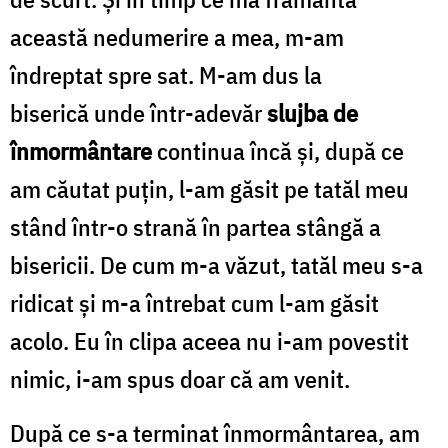
această nedumerire a mea, m-am
îndreptat spre sat. M-am dus la
biserică unde într-adevăr
slujba de
înmormântare
continua încă și, după ce
am căutat puțin, l-am găsit pe tatăl meu
stând într-o strană în partea stângă a
bisericii. De cum m-a văzut, tatăl meu s-a
ridicat și m-a întrebat cum l-am găsit
acolo. Eu în clipa aceea nu i-am povestit
nimic, i-am spus doar că am venit.
După ce s-a terminat înmormântarea, am