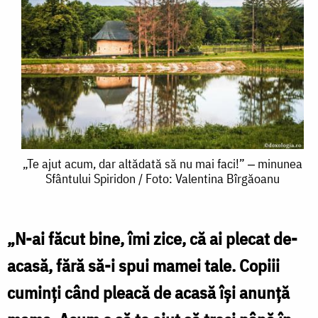
„Te
„Te ajut acum, dar altădată să nu mai faci!” ‒ minunea
Sfântului Spiridon / Foto: Valentina Bîrgăoanu
ajut
acum,
dar
„N-ai făcut bine, îmi zice, că ai plecat de-
altădată
acasă, fără să-i spui mamei tale. Copiii
să
cuminți când pleacă de acasă își anunță
nu