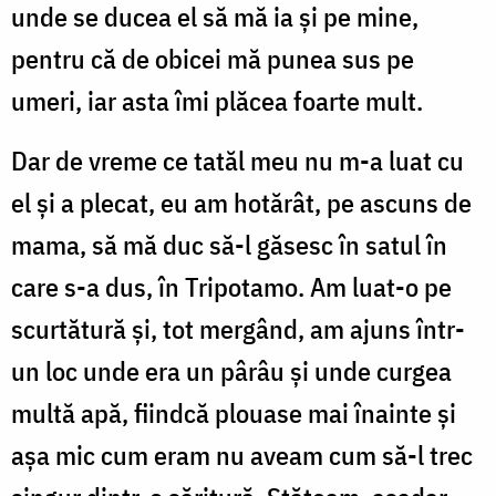
unde se ducea el să mă ia și pe mine,
pentru că de obicei mă punea sus pe
umeri, iar asta îmi plăcea foarte mult.
Dar de vreme ce tatăl meu nu m-a luat cu
el și a plecat, eu am hotărât, pe ascuns de
mama, să mă duc să-l găsesc în satul în
care s-a dus, în Tripotamo. Am luat-o pe
scurtătură și, tot mergând, am ajuns într-
un loc unde era un pârâu și unde curgea
multă apă, fiindcă plouase mai înainte și
așa mic cum eram nu aveam cum să-l trec