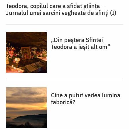
Teodora, copilul care a sfidat știința –
Jurnalul unei sarcini vegheate de sfinți (I)
„Din peștera Sfintei
Teodora a ieșit alt om”
Cine a putut vedea lumina
taborică?