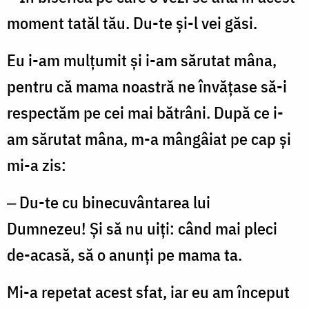
moment tatăl tău. Du-te și-l vei găsi.
Eu i-am mulțumit și i-am sărutat mâna,
pentru că mama noastră ne învățase să-i
respectăm pe cei mai bătrâni. După ce i-
am sărutat mâna, m-a mângâiat pe cap și
mi-a zis:
‒ Du-te cu binecuvântarea lui
Dumnezeu! Și să nu uiți: când mai pleci
de-acasă, să o anunți pe mama ta.
Mi-a repetat acest sfat, iar eu am început