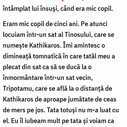
întâmplat lui însuși, când era mic copil.
Eram mic copil de cinci ani. Pe atunci
locuiam într-un sat al Tinosului, care se
numește Kathikaros. Îmi amintesc o
dimineață tomnatică în care tatăl meu a
plecat din sat ca să se ducă la o
înmormântare într-un sat vecin,
Tripotamu, care se află la o distanță de
Kathikaros de aproape jumătate de ceas
de mers pe jos. Tata totuși nu m-a luat cu
el. Eu îl iubeam mult pe tata și voiam ca