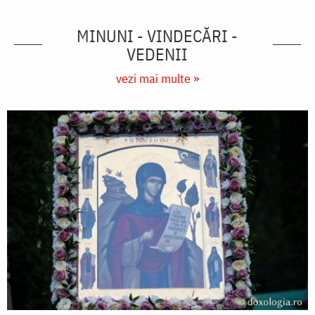
MINUNI - VINDECĂRI -
VEDENII
vezi mai multe »