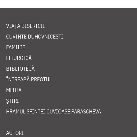
VIAȚA BISERICII
CUVINTE DUHOVNICEȘTI
FAMILIE
LITURGICĂ
BIBLIOTECĂ
ÎNTREABĂ PREOTUL
MEDIA
ȘTIRI
HRAMUL SFINTEI CUVIOASE PARASCHEVA
AUTORI