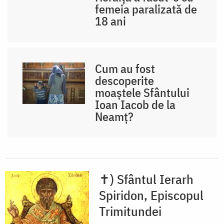
femeia paralizată de
18 ani
Cum au fost
descoperite
moaștele Sfântului
Ioan Iacob de la
Neamț?
✝) Sfântul Ierarh
Spiridon, Episcopul
Trimitundei