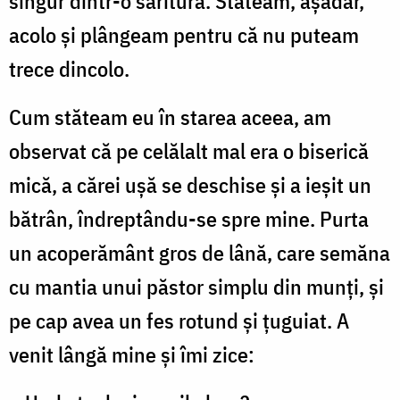
singur dintr-o săritură. Stăteam, așadar,
acolo și plângeam pentru că nu puteam
trece dincolo.
Cum stăteam eu în starea aceea, am
observat că pe celălalt mal era o biserică
mică, a cărei ușă se deschise și a ieșit un
bătrân, îndreptându-se spre mine. Purta
un acoperământ gros de lână, care semăna
cu mantia unui păstor simplu din munți, și
pe cap avea un fes rotund și țuguiat. A
venit lângă mine și îmi zice: