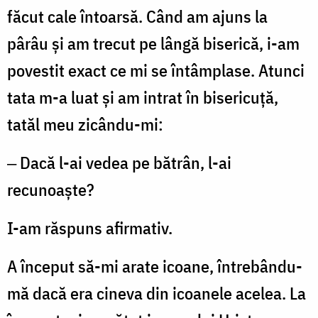
făcut cale întoarsă. Când am ajuns la
pârâu și am trecut pe lângă biserică, i-am
povestit exact ce mi se întâmplase. Atunci
tata m-a luat și am intrat în bisericuță,
tatăl meu zicându-mi:
‒ Dacă l-ai vedea pe bătrân, l-ai
recunoaște?
I-am răspuns afirmativ.
A început să-mi arate icoane, întrebându-
mă dacă era cineva din icoanele acelea. La