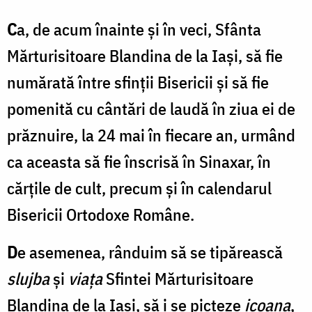
C
a, de acum înainte și în veci, Sfânta
Mărturisitoare Blandina de la Iași, să fie
numărată între sfinții Bisericii și să fie
pomenită cu cântări de laudă în ziua ei de
prăznuire, la 24 mai în fiecare an, urmând
ca aceasta să fie înscrisă în Sinaxar, în
cărțile de cult, precum și în calendarul
Bisericii Ortodoxe Române.
D
e asemenea, rânduim să se tipărească
slujba
și
viața
Sfintei Mărturisitoare
Blandina de la Iași, să i se picteze
icoana
,