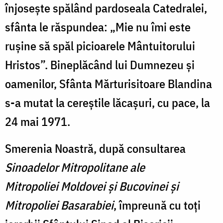
înjosește spălând pardoseala Catedralei,
sfânta le răspundea: „Mie nu îmi este
rușine să spăl picioarele Mântuitorului
Hristos”. Bineplăcând lui Dumnezeu și
oamenilor, Sfânta Mărturisitoare Blandina
s-a mutat la cereștile lăcașuri, cu pace, la
24 mai 1971.
Smerenia Noastră, după consultarea
Sinoadelor Mitropolitane ale
Mitropoliei
Moldovei și Bucovinei și
Mitropoliei Basarabiei
, împreună cu toți