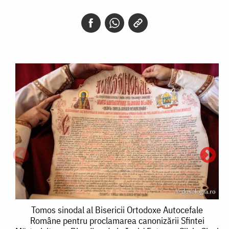
Tomos
Tomos sinodal al Bisericii Ortodoxe Autocefale
Române pentru proclamarea canonizării Sfintei
sinodal