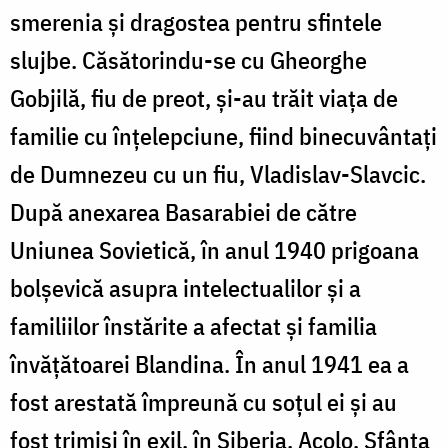
smerenia și dragostea pentru sfintele
slujbe. Căsătorindu-se cu Gheorghe
Gobjilă, fiu de preot, și-au trăit viața de
familie cu înțelepciune, fiind binecuvântați
de Dumnezeu cu un fiu, Vladislav-Slavcic.
După anexarea Basarabiei de către
Uniunea Sovietică, în anul 1940 prigoana
bolșevică asupra intelectualilor și a
familiilor înstărite a afectat și familia
învățătoarei Blandina. În anul 1941 ea a
fost arestată împreună cu soțul ei și au
fost trimiși în exil, în Siberia. Acolo, Sfânta