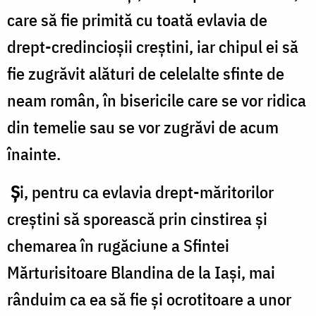
care să fie primită cu toată evlavia de
drept-credincioșii creștini, iar chipul ei să
fie zugrăvit alături de celelalte sfinte de
neam român, în bisericile care se vor ridica
din temelie sau se vor zugrăvi de acum
înainte.
Ș
i, pentru ca evlavia drept-măritorilor
creștini să sporească prin cinstirea și
chemarea în rugăciune a Sfintei
Mărturisitoare Blandina de la Iași, mai
rânduim ca ea să fie și ocrotitoare a unor