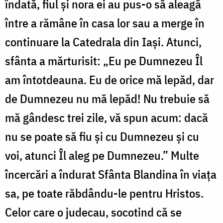
îndată, fiul și nora ei au pus-o să aleagă
între a rămâne în casa lor sau a merge în
continuare la Catedrala din Iași. Atunci,
sfânta a mărturisit: „Eu pe Dumnezeu Îl
am întotdeauna. Eu de orice mă lepăd, dar
de Dumnezeu nu mă lepăd! Nu trebuie să
mă gândesc trei zile, vă spun acum: dacă
nu se poate să fiu și cu Dumnezeu și cu
voi, atunci Îl aleg pe Dumnezeu.” Multe
încercări a îndurat Sfânta Blandina în viața
sa, pe toate răbdându-le pentru Hristos.
Celor care o judecau, socotind că se