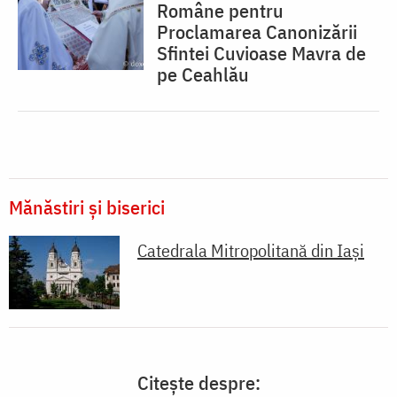
Române pentru
Proclamarea Canonizării
Sfintei Cuvioase Mavra de
pe Ceahlău
Mănăstiri și biserici
Catedrala Mitropolitană din Iaşi
Citește despre: