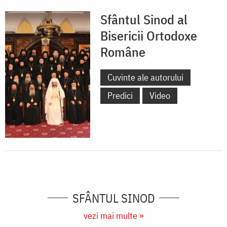
Sfântul Sinod al
Bisericii Ortodoxe
Române
Cuvinte ale autorului
Predici
Video
SFÂNTUL SINOD
vezi mai multe »