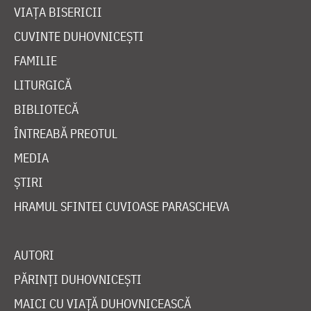
VIAȚA BISERICII
CUVINTE DUHOVNICEȘTI
FAMILIE
LITURGICĂ
BIBLIOTECĂ
ÎNTREABĂ PREOTUL
MEDIA
ȘTIRI
HRAMUL SFINTEI CUVIOASE PARASCHEVA
AUTORI
PĂRINȚI DUHOVNICEȘTI
MAICI CU VIAȚĂ DUHOVNICEASCĂ