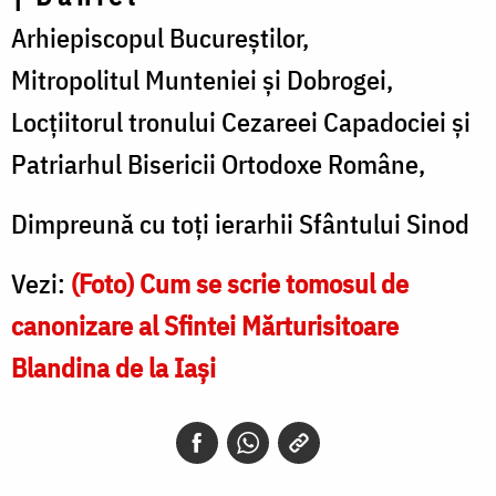
Arhiepiscopul Bucureştilor,
Mitropolitul Munteniei şi Dobrogei,
Locţiitorul tronului Cezareei Capadociei şi
Patriarhul Bisericii Ortodoxe Române,
Dimpreună cu toți ierarhii Sfântului Sinod
Vezi:
(Foto) Cum se scrie tomosul de
canonizare al Sfintei Mărturisitoare
Blandina de la Iași