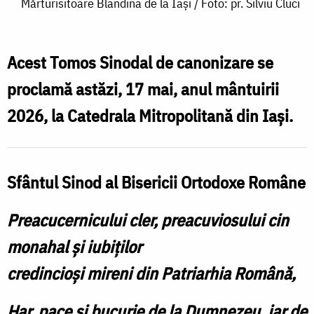
Mărturisitoare Blandina de la Iași / Foto: pr. Silviu Cluci
al
Bisericii
Acest Tomos Sinodal de canonizare se
Ortodoxe
proclamă astăzi, 17 mai, anul mântuirii
s
Autocefale
M
a
2026, la Catedrala Mitropolitană din Iași.
Române
B
pentru
proclamarea
Sfântul Sinod al Bisericii Ortodoxe Române
A
canonizării
Sfintei
Preacucernicului cler, preacuviosului cin
Mărturisitoare
monahal și iubiților
Blandina
credincioși mireni din Patriarhia Română,
c
de
S
Har, pace și bucurie de la Dumnezeu, iar de