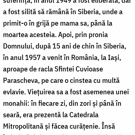
a fost silită să rămână în Siberia, unde a
primit-o în grijă pe mama sa, până la
moartea acesteia. Apoi, prin pronia
Domnului, după 15 ani de chin în Siberia,
în anul 1957 a venit în România, la Iași,
aproape de racla Sfintei Cuvioase
Parascheva, pe care o cinstea cu multă
evlavie. Viețuirea sa a fost asemenea unei
monahii: în fiecare zi, din zori și până în
seară, era prezentă la Catedrala
Mitropolitană și făcea curățenie. Însă