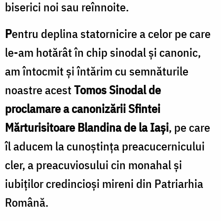
biserici noi sau reînnoite.
P
entru deplina statornicire a celor pe care
le-am hotărât în chip sinodal și canonic,
am întocmit și întărim cu semnăturile
noastre acest
Tomos Sinodal
de
proclamare a canonizării Sfintei
Mărturisitoare Blandina de la Iași
, pe care
îl aducem la cunoștința preacucernicului
cler, a preacuviosului cin monahal și
iubiților credincioși mireni din Patriarhia
Română.