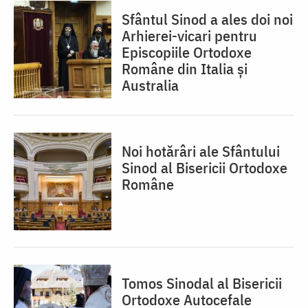
Sfântul Sinod a ales doi noi
Arhierei-vicari pentru
Episcopiile Ortodoxe
Române din Italia și
Australia
Noi hotărâri ale Sfântului
Sinod al Bisericii Ortodoxe
Române
Tomos Sinodal al Bisericii
Ortodoxe Autocefale