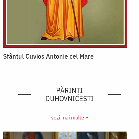
Sfântul Cuvios Antonie cel Mare
PĂRINȚI
DUHOVNICEȘTI
vezi mai multe »