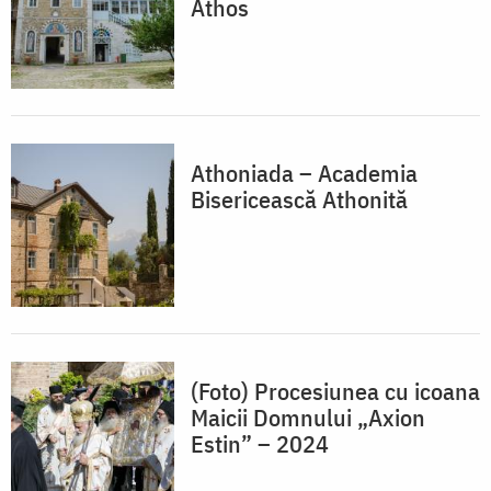
Athos
Athoniada – Academia
Bisericească Athonită
(Foto) Procesiunea cu icoana
Maicii Domnului „Axion
Estin” – 2024