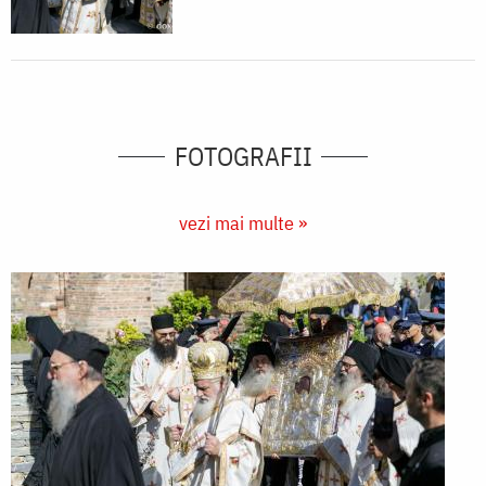
FOTOGRAFII
vezi mai multe »