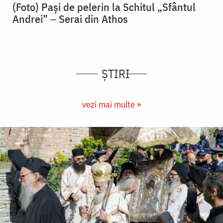
(Foto) Pași de pelerin la Schitul „Sfântul
Andrei” ‒ Serai din Athos
ȘTIRI
vezi mai multe »