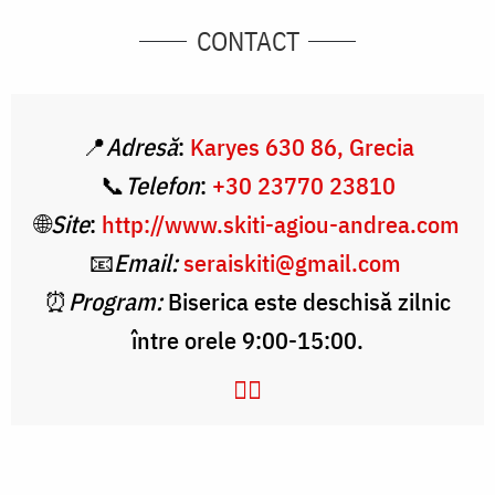
CONTACT
📍
Adresă
:
Karyes 630 86, Grecia
📞
Telefon
:
+30 23770 23810
🌐
Site
:
http://www.skiti-agiou-andrea.com
📧
Email:
seraiskiti@gmail.com
⏰
Program:
Biserica este deschisă zilnic
între orele 9:00-15:00.