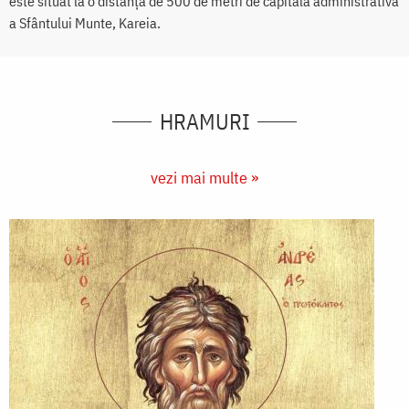
este situat la o distanţă de 500 de metri de capitala administrativă
a Sfântului Munte, Kareia.
HRAMURI
vezi mai multe »