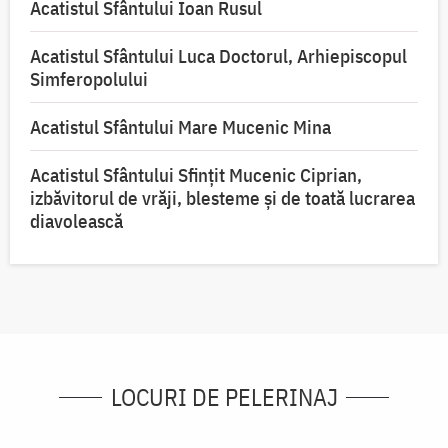
Acatistul Sfântului Ioan Rusul
Acatistul Sfântului Luca Doctorul, Arhiepiscopul
Simferopolului
Acatistul Sfântului Mare Mucenic Mina
Acatistul Sfântului Sfințit Mucenic Ciprian,
izbăvitorul de vrăji, blesteme și de toată lucrarea
diavolească
LOCURI DE PELERINAJ