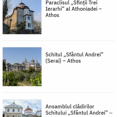
Paraclisul „Sfinții Trei
Ierarhi” al Athoniadei –
Athos
Schitul „Sfântul Andrei”
(Serai) – Athos
Ansamblul clădirilor
Schitului „Sfântul Andrei” ‒