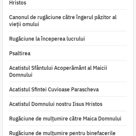
Hristos
Canonul de rugăciune către îngerul păzitor al
vieții omului
Rugăciune la începerea lucrului
Psaltirea
Acatistul Sfântului Acoperământ al Maicii
Domnului
Acatistul Sfintei Cuvioase Parascheva
Acatistul Domnului nostru Iisus Hristos
Rugăciune de mulţumire către Maica Domnului
Rugăciune de mulțumire pentru binefacerile