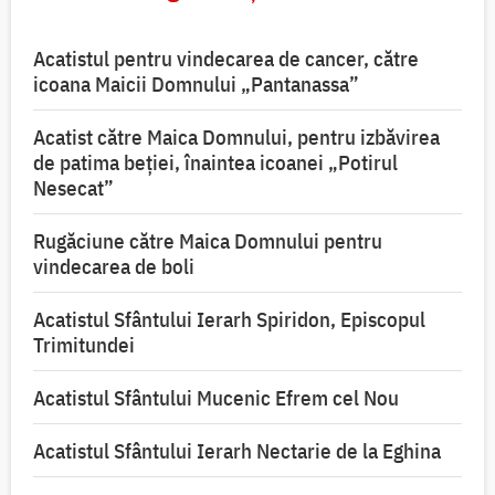
Acatistul pentru vindecarea de cancer, către
icoana Maicii Domnului „Pantanassa”
Acatist către Maica Domnului, pentru izbăvirea
de patima beției, înaintea icoanei „Potirul
Nesecat”
Rugăciune către Maica Domnului pentru
vindecarea de boli
Acatistul Sfântului Ierarh Spiridon, Episcopul
Trimitundei
Acatistul Sfântului Mucenic Efrem cel Nou
Acatistul Sfântului Ierarh Nectarie de la Eghina