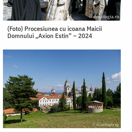
(Foto) Procesiunea cu icoana Maicii
Domnului „Axion Estin” – 2024