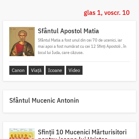
glas 1, voscr. 10
Sfântul Apostol Matia
Sfântul Matia a fost unul din cei 70 de ucenici, iar
mai apoi a fost numărat cu cei 12 Sfinți Apostoli , în
locul lui Iuda, care căzuse.
Canon
Viață
Icoane
Video
Sfântul Mucenic Antonin
Sfinții 10 Mucenici Mărturisitori