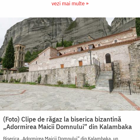
vezi mai multe »
(Foto) Clipe de răgaz la biserica bizantină
„Adormirea Maicii Domnului” din Kalambaka
Biserica „Adormirea Maicii Domnului” din Kalambaka, un