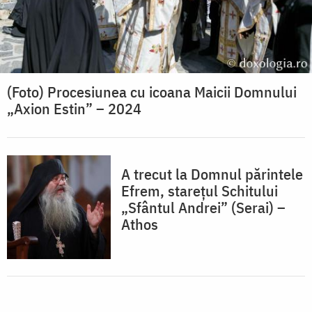
(Foto) Procesiunea cu icoana Maicii Domnului
„Axion Estin” – 2024
A trecut la Domnul părintele
Efrem, starețul Schitului
„Sfântul Andrei” (Serai) –
Athos