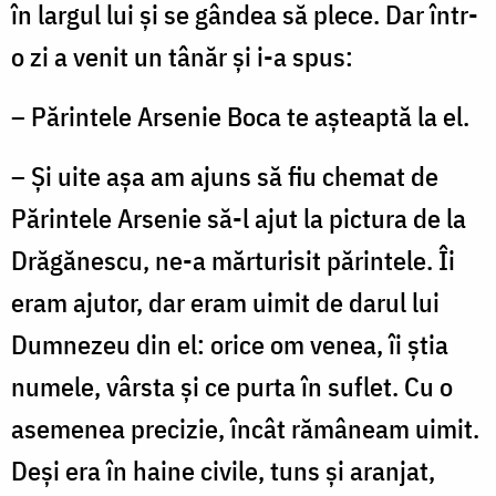
în largul lui și se gândea să plece. Dar într-
o zi a venit un tânăr și i-a spus:
– Părintele Arsenie Boca te așteaptă la el.
– Și uite așa am ajuns să fiu chemat de
Părintele Arsenie să-l ajut la pictura de la
Drăgănescu, ne-a mărturisit părintele. Îi
eram ajutor, dar eram uimit de darul lui
Dumnezeu din el: orice om venea, îi știa
numele, vârsta și ce purta în suflet. Cu o
asemenea precizie, încât rămâneam uimit.
Deși era în haine civile, tuns și aranjat,