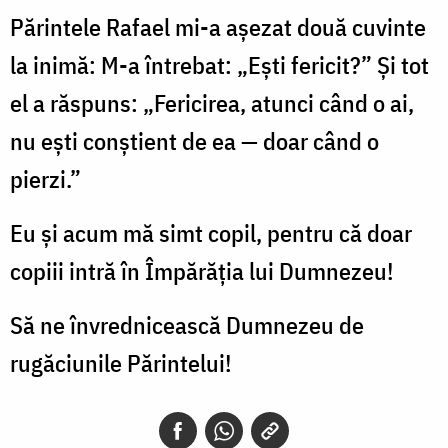
Părintele Rafael mi-a așezat două cuvinte
la inimă: M-a întrebat: „Ești fericit?” Și tot
el a răspuns: „Fericirea, atunci când o ai,
nu ești conștient de ea — doar când o
pierzi.”
Eu și acum mă simt copil, pentru că doar
copiii intră în Împărăția lui Dumnezeu!
Să ne învrednicească Dumnezeu de
rugăciunile Părintelui!