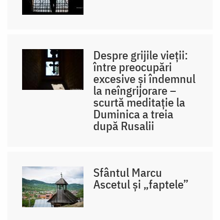
Despre grijile vieții:
între preocupări
excesive și îndemnul
la neîngrijorare –
scurtă meditație la
Duminica a treia
după Rusalii
Sfântul Marcu
Ascetul și „faptele”