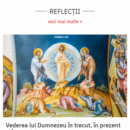
REFLECȚII
vezi mai multe »
Vederea lui Dumnezeu în trecut, în prezent