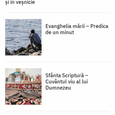
și în veșnicie
Evanghelia mării – Predica
de un minut
Sfânta Scriptură –
Cuvântul viu al lui
Dumnezeu