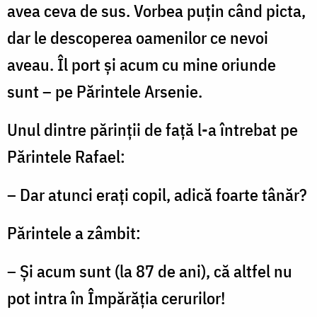
avea ceva de sus. Vorbea puțin când picta,
dar le descoperea oamenilor ce nevoi
aveau. Îl port și acum cu mine oriunde
sunt – pe Părintele Arsenie.
Unul dintre părinții de față l-a întrebat pe
Părintele Rafael:
– Dar atunci erați copil, adică foarte tânăr?
Părintele a zâmbit:
– Și acum sunt (la 87 de ani), că altfel nu
pot intra în Împărăția cerurilor!