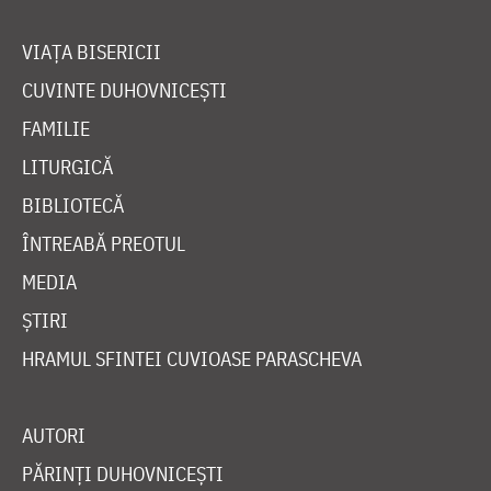
VIAȚA BISERICII
CUVINTE DUHOVNICEȘTI
FAMILIE
LITURGICĂ
BIBLIOTECĂ
ÎNTREABĂ PREOTUL
MEDIA
ȘTIRI
HRAMUL SFINTEI CUVIOASE PARASCHEVA
AUTORI
PĂRINȚI DUHOVNICEȘTI