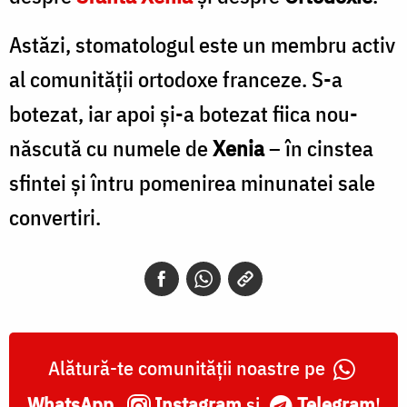
Astăzi, stomatologul este un membru activ
al comunităţii ortodoxe franceze. S-a
botezat, iar apoi şi-a botezat fiica nou-
născută cu numele de
Xenia
– în cinstea
sfintei şi întru pomenirea minunatei sale
convertiri.
Alătură-te comunității noastre pe
WhatsApp
,
Instagram
și
Telegram
!