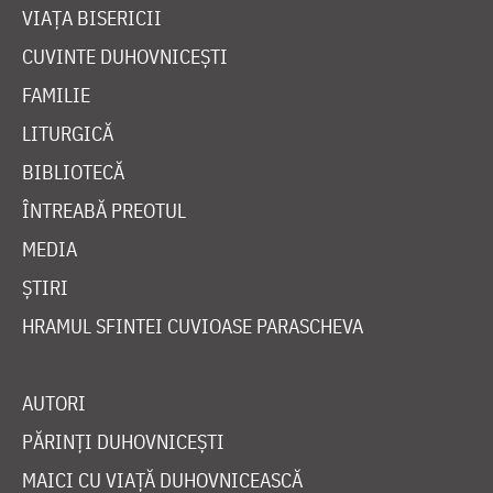
VIAȚA BISERICII
CUVINTE DUHOVNICEȘTI
FAMILIE
LITURGICĂ
BIBLIOTECĂ
ÎNTREABĂ PREOTUL
MEDIA
ȘTIRI
HRAMUL SFINTEI CUVIOASE PARASCHEVA
AUTORI
PĂRINȚI DUHOVNICEȘTI
MAICI CU VIAȚĂ DUHOVNICEASCĂ