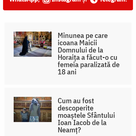
Minunea pe care
icoana Maicii
Domnului de la
Horaița a făcut-o cu
femeia paralizată de
18 ani
Cum au fost
descoperite
moaștele Sfântului
Ioan Iacob de la
Neamț?