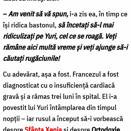
–
Am venit să vă spun,
i-a zis ea, în timp ce
îşi ridica bastonul,
să încetaţi să-l mai
ridiculizaţi pe Yuri, cel ce se roagă. Veţi
rămâne aici multă vreme și veți ajunge să-i
căutați rugăciunile!
Cu adevărat, aşa a fost. Francezul a fost
diagnosticat cu o insuficienţă cardiacă
gravă şi a rămas trei luni în spital. El i-a
povestit lui Yuri întâmplarea din timpul
nopții – iar rusul a început să-i vorbească
despre
Sfânta Xenia
și despre
Ortodoxie
.