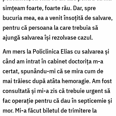
simţeam foarte, foarte rău. Dar, spre
bucuria mea, ea a venit însoţită de salvare,
pentru că persoana la care trebuia să
ajungă salvarea îşi rezolvase cazul.
Am mers la Policlinica Elias cu salvarea şi
când am intrat în cabinet doctoriţa m-a
certat, spunându-mi că se mira cum de
mai trăiesc după atâta hemoragie. Am fost
consultată şi mi-a zis că trebuie urgent să
fac operaţie pentru că dau în septicemie şi
mor. Mi-a făcut biletul de trimitere la