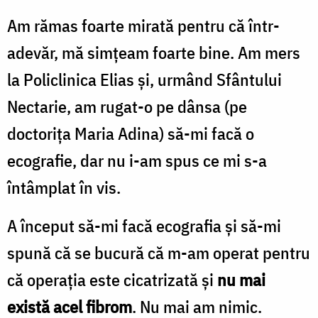
Am rămas foarte mirată pentru că într-
adevăr, mă simţeam foarte bine. Am mers
la Policlinica Elias şi, urmând Sfântului
Nectarie, am rugat-o pe dânsa (pe
doctoriţa Maria Adina) să-mi facă o
ecografie, dar nu i-am spus ce mi s-a
întâmplat în vis.
A început să-mi facă ecografia şi să-mi
spună că se bucură că m-am operat pentru
că operaţia este cicatrizată şi
nu mai
există acel fibrom
. Nu mai am nimic.