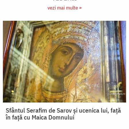
vezi mai multe »
Sfântul Serafim de Sarov și ucenica lui, față
în față cu Maica Domnului