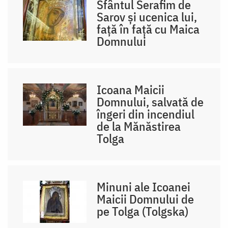
Sfântul Serafim de
Sarov și ucenica lui,
față în față cu Maica
Domnului
Icoana Maicii
Domnului, salvată de
îngeri din incendiul
de la Mănăstirea
Tolga
Minuni ale Icoanei
Maicii Domnului de
pe Tolga (Tolgska)