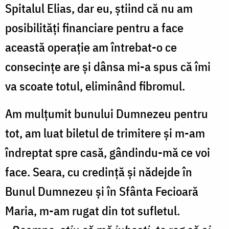
Spitalul Elias, dar eu, ştiind că nu am
posibilităţi financiare pentru a face
această operaţie am întrebat-o ce
consecinţe are şi dânsa mi-a spus că îmi
va scoate totul, eliminând fibromul.
Am mulţumit bunului Dumnezeu pentru
tot, am luat biletul de trimitere şi m-am
îndreptat spre casă, gândindu-mă ce voi
face. Seara, cu credinţă şi nădejde în
Bunul Dumnezeu şi în Sfânta Fecioară
Maria, m-am rugat din tot sufletul.