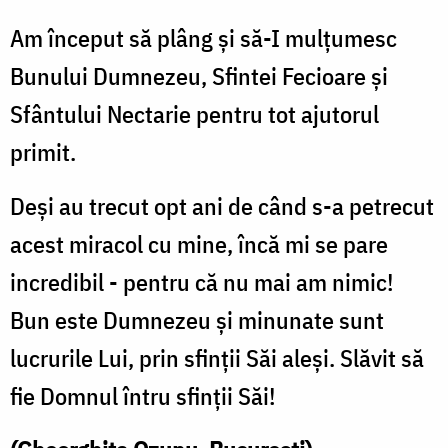
Am început să plâng şi să-I mulţumesc
Bunului Dumnezeu, Sfintei Fecioare şi
Sfântului Nectarie pentru tot ajutorul
primit.
Deşi au trecut opt ani de când s-a petrecut
acest miracol cu mine, încă mi se pare
incredibil - pentru că nu mai am nimic!
Bun este Dumnezeu şi minunate sunt
lucrurile Lui, prin sfinţii Săi aleşi. Slăvit să
fie Domnul întru sfinţii Săi!