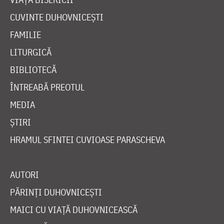
CUVINTE DUHOVNICEȘTI
FAMILIE
LITURGICĂ
BIBLIOTECĂ
ÎNTREABĂ PREOTUL
MEDIA
ȘTIRI
HRAMUL SFINTEI CUVIOASE PARASCHEVA
AUTORI
PĂRINȚI DUHOVNICEȘTI
MAICI CU VIAȚĂ DUHOVNICEASCĂ