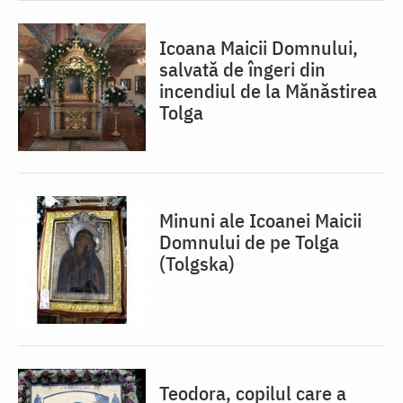
Icoana Maicii Domnului,
salvată de îngeri din
incendiul de la Mănăstirea
Tolga
Minuni ale Icoanei Maicii
Domnului de pe Tolga
(Tolgska)
Teodora, copilul care a