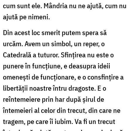
cum sunt ele. Mândria nu ne ajută, cum nu
ajută pe nimeni.
Din acest loc smerit putem spera să
urcăm. Avem un simbol, un reper, o
Catedrală a tuturor. Sfințirea nu este o
punere în funcțiune, e deasupra ideii
omenești de funcționare, e o consfințire a
libertății noastre întru dragoste. E o
reîntemeiere prin har după șirul de
întemeieri al celor din trecut, din care ne
tragem, pe care îi iubim. Va fi un trecut