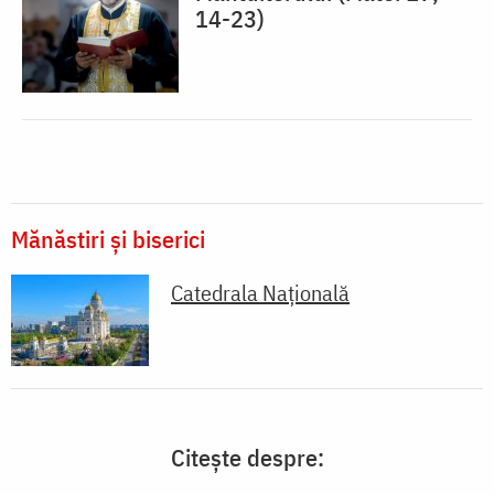
14-23)
Mănăstiri și biserici
Catedrala Națională
Citește despre: