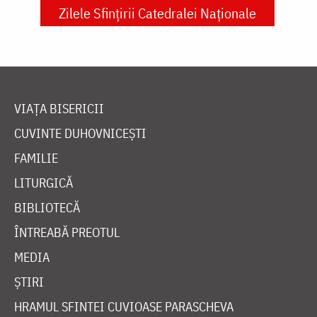
Zilele Sfințirii Catedralei Naționale
VIAȚA BISERICII
CUVINTE DUHOVNICEȘTI
FAMILIE
LITURGICĂ
BIBLIOTECĂ
ÎNTREABĂ PREOTUL
MEDIA
ȘTIRI
HRAMUL SFINTEI CUVIOASE PARASCHEVA