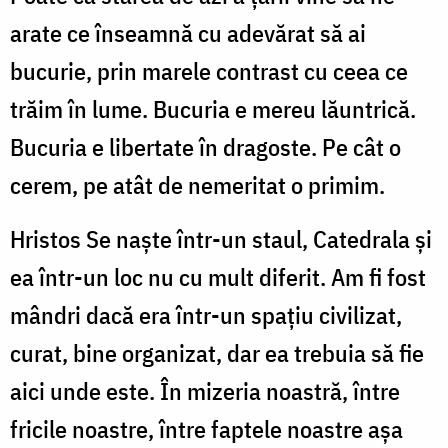
arate ce înseamnă cu adevărat să ai
bucurie, prin marele contrast cu ceea ce
trăim în lume. Bucuria e mereu lăuntrică.
Bucuria e libertate în dragoste. Pe cât o
cerem, pe atât de nemeritat o primim.
Hristos Se naște într-un staul, Catedrala și
ea într-un loc nu cu mult diferit. Am fi fost
mândri dacă era într-un spațiu civilizat,
curat, bine organizat, dar ea trebuia să fie
aici unde este. În mizeria noastră, între
fricile noastre, între faptele noastre așa