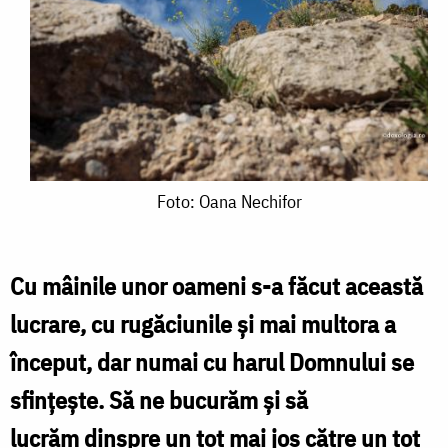
Foto:
Foto: Oana Nechifor
Oana
Nechifor
Cu mâinile unor oameni s-a făcut această
lucrare, cu rugăciunile și mai multora a
început, dar numai cu harul Domnului se
sfințește. Să ne bucurăm și să
lucrăm dinspre un tot mai jos către un tot