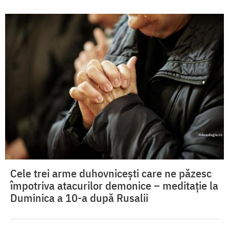
Cele trei arme duhovnicești care ne păzesc
împotriva atacurilor demonice – meditație la
Duminica a 10-a după Rusalii