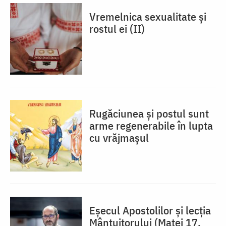
Vremelnica sexualitate și
rostul ei (II)
Rugăciunea și postul sunt
arme regenerabile în lupta
cu vrăjmașul
Eșecul Apostolilor și lecția
Mântuitorului (Matei 17,