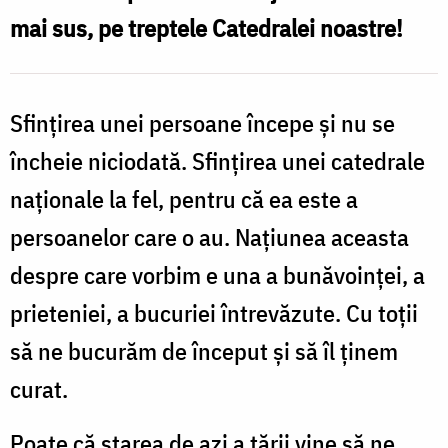
mai sus, pe treptele Catedralei noastre!
Sfințirea unei persoane începe și nu se
încheie niciodată. Sfințirea unei catedrale
naționale la fel, pentru că ea este a
persoanelor care o au. Națiunea aceasta
despre care vorbim e una a bunăvoinței, a
prieteniei, a bucuriei întrevăzute. Cu toții
să ne bucurăm de început și să îl ținem
curat.
Poate că starea de azi a țării vine să ne