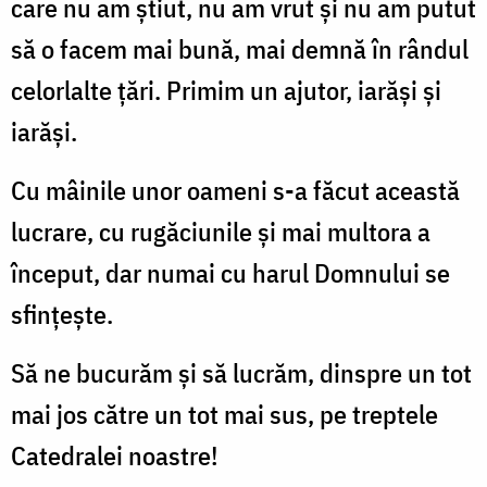
care nu am știut, nu am vrut și nu am putut
să o facem mai bună, mai demnă în rândul
celorlalte țări. Primim un ajutor, iarăși și
iarăși.
Cu mâinile unor oameni s-a făcut această
lucrare, cu rugăciunile și mai multora a
început, dar numai cu harul Domnului se
sfințește.
Să ne bucurăm și să lucrăm, dinspre un tot
mai jos către un tot mai sus, pe treptele
Catedralei noastre!