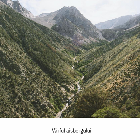
Vârful aisbergului