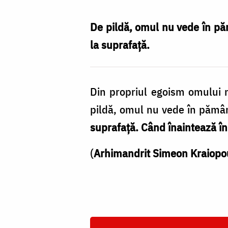
De pildă, omul nu vede în pă
la suprafaţă.
Din propriul egoism omului nu
pildă, omul nu vede în pămân
suprafaţă. Când înaintează în
(
Arhimandrit Simeon Kraiopo