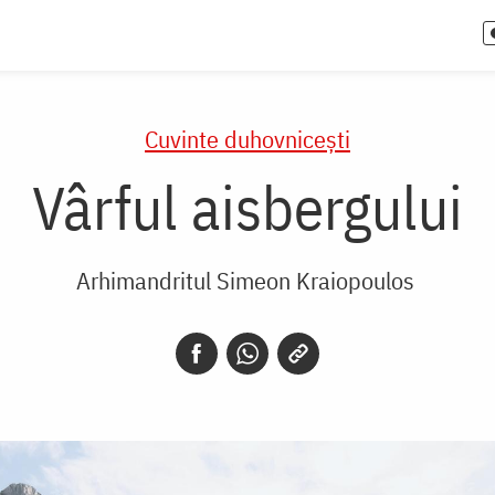
Cuvinte duhovnicești
Vârful aisbergului
Arhimandritul Simeon Kraiopoulos