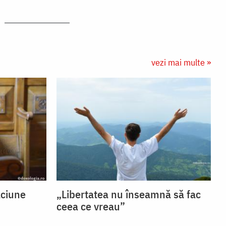
vezi mai multe »
ăciune
„Libertatea nu înseamnă să fac
ceea ce vreau”