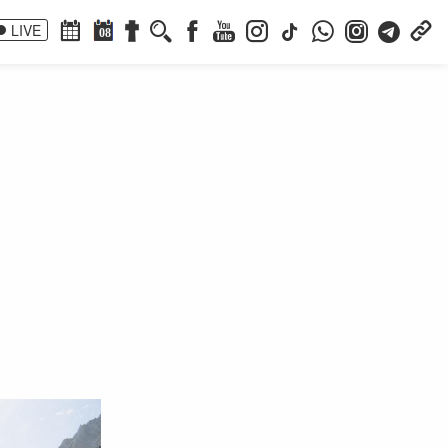
LIVE
08