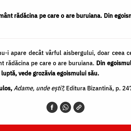
mânt rădăcina pe care o are buruiana. Din egois
-i apare decât vârful aisbergului, doar ceea ce
t rădăcina pe care o are buruiana.
Din egoismul
 luptă, vede grozăvia egoismului său.
ulos,
Adame, unde eşti?,
Editura Bizantină, p. 24