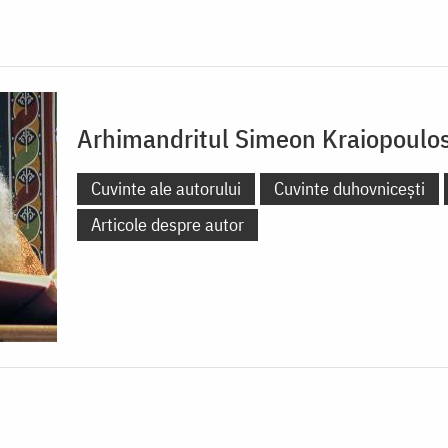
Arhimandritul Simeon Kraiopoulo
Cuvinte ale autorului
Cuvinte duhovnicești
Articole despre autor