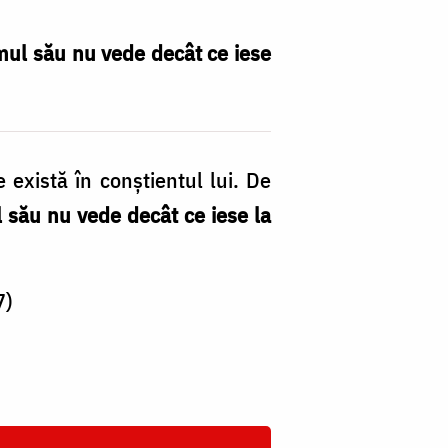
mul său nu vede decât ce iese
 există în conştientul lui. De
 său nu vede decât ce iese la
7)