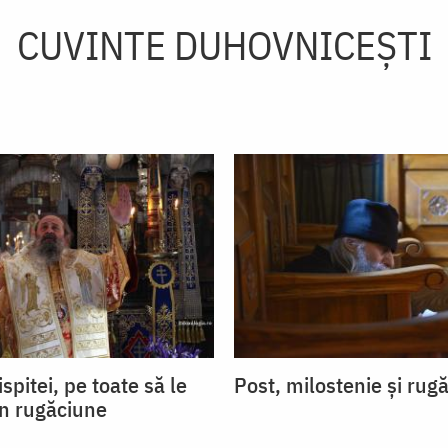
CUVINTE DUHOVNICEȘTI
ispitei, pe toate să le
Post, milostenie și rug
in rugăciune