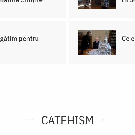
egătim pentru
Ce e
CATEHISM