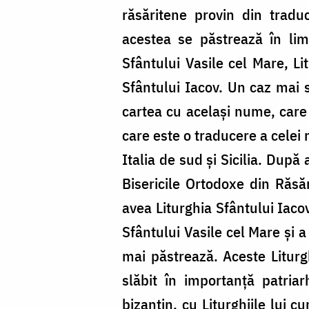
răsăritene provin din traduc
acestea se păstrează în limb
Sfântului Vasile cel Mare, Lit
Sfântului Iacov. Un caz mai st
cartea cu acelaşi nume, care
care este o traducere a celei 
Italia de sud şi Sicilia. După
Bisericile Ortodoxe din Răsăr
avea Liturghia Sfântului Iaco
Sfântului Vasile cel Mare şi a
mai păstrează. Aceste Liturgh
slăbit în importanţă patriar
bizantin, cu Liturghiile lui c