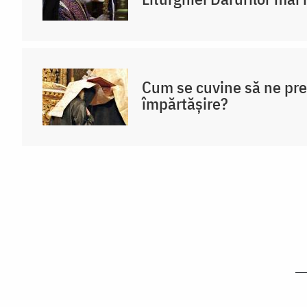
Cum se cuvine să ne pr
împărtășire?