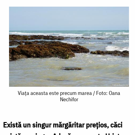
Viața
Viața aceasta este precum marea / Foto: Oana
Nechifor
aceasta
este
precum
Există un singur mărgăritar prețios, căci
marea