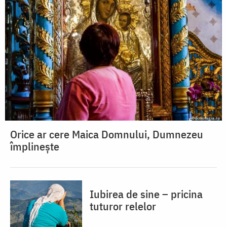
Orice ar cere Maica Domnului, Dumnezeu
împlinește
Iubirea de sine – pricina
tuturor relelor