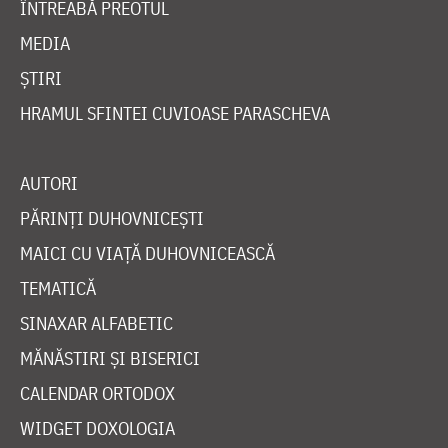
ÎNTREABĂ PREOTUL
MEDIA
ȘTIRI
HRAMUL SFINTEI CUVIOASE PARASCHEVA
AUTORI
PĂRINȚI DUHOVNICEȘTI
MAICI CU VIAȚĂ DUHOVNICEASCĂ
TEMATICĂ
SINAXAR ALFABETIC
MĂNĂSTIRI ȘI BISERICI
CALENDAR ORTODOX
WIDGET DOXOLOGIA