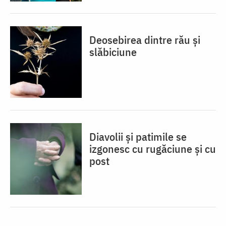
Deosebirea dintre rău și
slăbiciune
Diavolii și patimile se
izgonesc cu rugăciune și cu
post