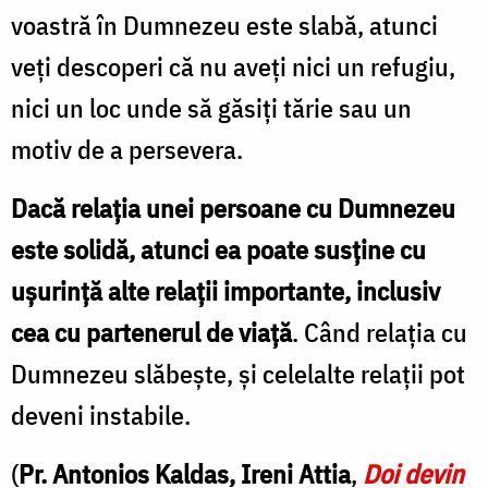
voastră în Dumnezeu este slabă, atunci
veţi descoperi că nu aveţi nici un refugiu,
nici un loc unde să găsiţi tărie sau un
motiv de a persevera.
Dacă relaţia unei persoane cu Dumnezeu
este solidă, atunci ea poate susţine cu
uşurinţă alte relaţii importante, inclusiv
cea cu partenerul de viață
. Când relaţia cu
Dumnezeu slăbeşte, şi celelalte relaţii pot
deveni instabile.
(
Pr. Antonios Kaldas, Ireni Attia
,
Doi devin