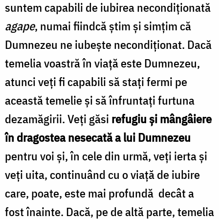
suntem capabili de iubirea necondiţionată
agape
, numai fiindcă ştim şi simţim că
Dumnezeu ne iubeşte necondiţionat. Dacă
temelia voastră în viaţă este Dumnezeu,
atunci veţi fi capabili să staţi fermi pe
această temelie şi să înfruntaţi furtuna
dezamăgirii. Veţi găsi
refugiu şi mângâiere
în dragostea nesecată a lui Dumnezeu
pentru voi şi, în cele din urmă, veţi ierta şi
veţi uita, continuând cu o viaţă de iubire
care, poate, este mai profundă decât a
fost înainte. Dacă, pe de altă parte, temelia