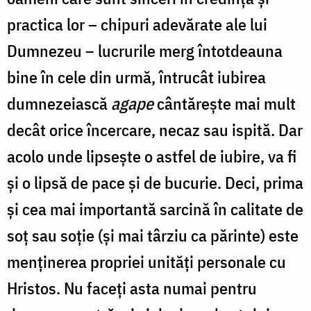
practica lor – chipuri adevărate ale lui
Dumnezeu – lucrurile merg întotdeauna
bine în cele din urmă, întrucât iubirea
dumnezeiască
agape
cântărește mai mult
decât orice încercare, necaz sau ispită. Dar
acolo unde lipsește o astfel de iubire, va fi
și o lipsă de pace și de bucurie. Deci, prima
și cea mai importantă sarcină în calitate de
soț sau soție (și mai târziu ca părinte) este
menținerea propriei unități personale cu
Hristos. Nu faceți asta numai pentru