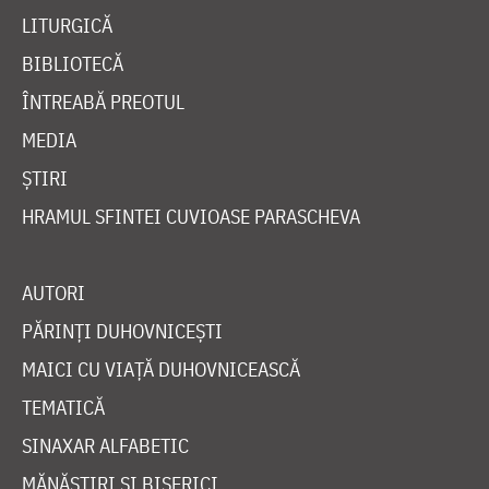
LITURGICĂ
BIBLIOTECĂ
ÎNTREABĂ PREOTUL
MEDIA
ȘTIRI
HRAMUL SFINTEI CUVIOASE PARASCHEVA
AUTORI
PĂRINȚI DUHOVNICEȘTI
MAICI CU VIAȚĂ DUHOVNICEASCĂ
TEMATICĂ
SINAXAR ALFABETIC
MĂNĂSTIRI ȘI BISERICI