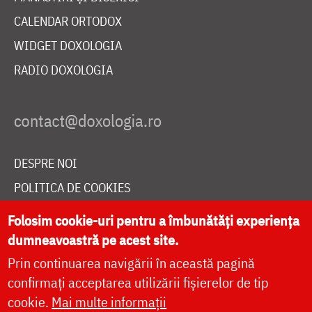
CALENDAR ORTODOX
WIDGET DOXOLOGIA
RADIO DOXOLOGIA
DESPRE NOI
POLITICA DE COOKIES
DONEAZĂ ONLINE PENTRU CATEDRALA NAȚIONALĂ
Folosim cookie-uri pentru a îmbunătăți experiența
dumneavoastră pe acest site.
Prin continuarea navigării în această pagină
LIVE
confirmați acceptarea utilizării fișierelor de tip
cookie.
Mai multe informații