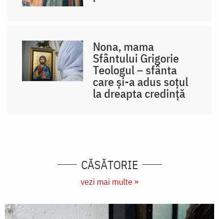
Nona, mama
Sfântului Grigorie
Teologul – sfânta
care și-a adus soțul
la dreapta credință
CĂSĂTORIE
vezi mai multe »