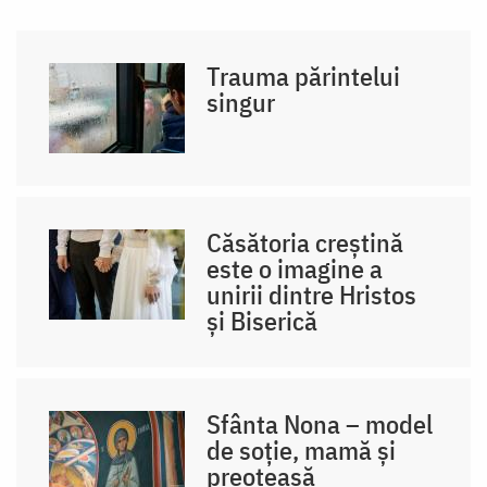
Trauma părintelui
singur
Căsătoria creștină
este o imagine a
unirii dintre Hristos
și Biserică
Sfânta Nona – model
de soție, mamă și
preoteasă