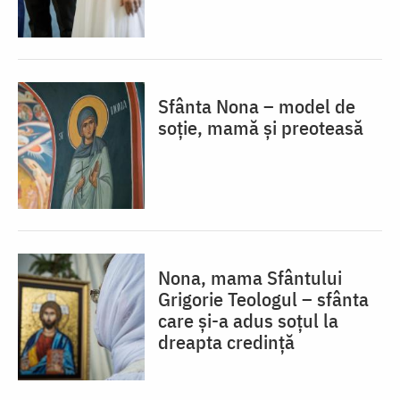
Sfânta Nona – model de
soție, mamă și preoteasă
Nona, mama Sfântului
Grigorie Teologul – sfânta
care și-a adus soțul la
dreapta credință