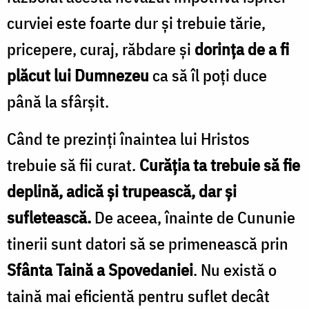
curviei este foarte dur și trebuie tărie,
pricepere, curaj, răbdare și
dorința de a fi
plăcut lui Dumnezeu
ca să îl poți duce
până la sfârșit.
Când te prezinți înaintea lui Hristos
trebuie să fii curat.
Curăția ta trebuie să fie
deplină, adică și trupească, dar și
sufletească.
De aceea, înainte de Cununie
tinerii sunt datori să se primenească prin
Sfânta Taină a Spovedaniei
. Nu există o
taină mai eficientă pentru suflet decât