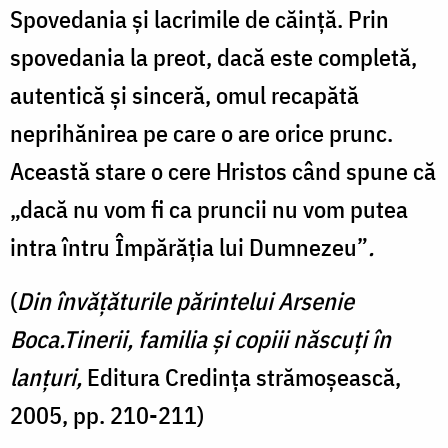
Spovedania și lacrimile de căință. Prin
spovedania la preot, dacă este completă,
autentică și sinceră, omul recapătă
neprihănirea pe care o are orice prunc.
Această stare o cere Hristos când spune că
„dacă nu vom fi ca pruncii nu vom putea
intra întru Împărăția lui Dumnezeu”
.
(
Din învățăturile părintelui Arsenie
Boca.Tinerii, familia și copiii născuți în
lanțuri,
Editura Credința strămoșească,
2005, pp. 210-211)