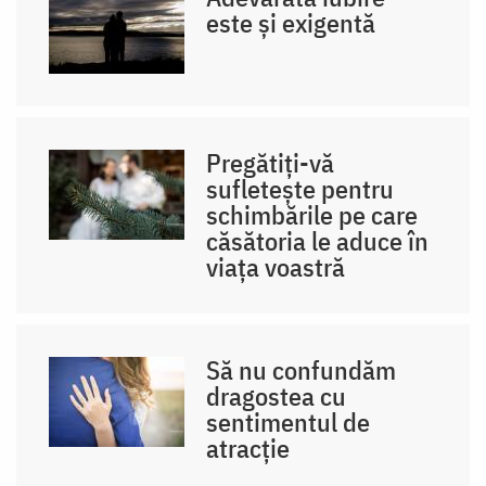
este și exigentă
Pregătiți-vă
sufletește pentru
schimbările pe care
căsătoria le aduce în
viața voastră
Să nu confundăm
dragostea cu
sentimentul de
atracție