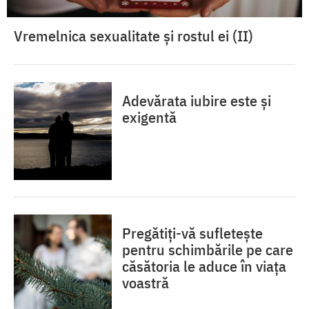
Vremelnica sexualitate și rostul ei (II)
Adevărata iubire este și
exigentă
Pregătiți-vă sufletește
pentru schimbările pe care
căsătoria le aduce în viața
voastră