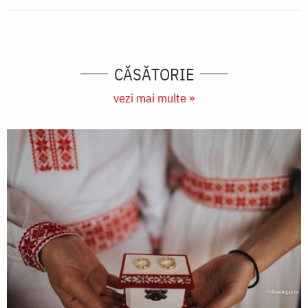
CĂSĂTORIE
vezi mai multe »