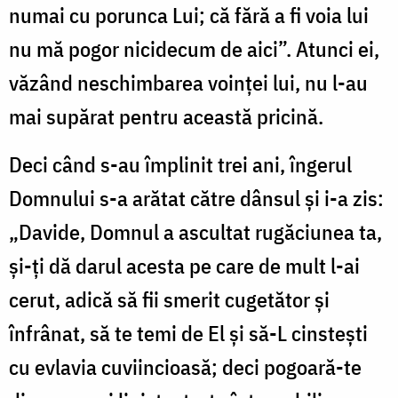
numai cu porunca Lui; că fără a fi voia lui
nu mă pogor nicidecum de aici”. Atunci ei,
văzând neschimbarea voinței lui, nu l-au
mai supărat pentru această pricină.
Deci când s-au împlinit trei ani, îngerul
Domnului s-a arătat către dânsul și i-a zis:
„Davide, Domnul a ascultat rugăciunea ta,
și-ți dă darul acesta pe care de mult l-ai
cerut, adică să fii smerit cugetător și
înfrânat, să te temi de El și să-L cinstești
cu evlavia cuviincioasă; deci pogoară-te