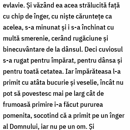
evlavie. Și văzând ea acea strălucită față
cu chip de înger, cu niște căruntețe ca
acelea, s-a minunat și i s-a închinat cu
multă smerenie, cerând rugăciune și
binecuvântare de la dânsul. Deci cuviosul
s-a rugat pentru împărat, pentru dânsa și
pentru toată cetatea. Iar împărăteasa l-a
primit cu atâta bucurie și veselie, încât nu
pot să povestesc mai pe larg cât de
frumoasă primire i-a făcut pururea
pomenita, socotind că a primit pe un înger
al Domnului, iar nu pe un om. Și