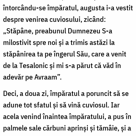
întorcându-se împăratul, augusta i-a vestit
despre venirea cuviosului, zicând:
„Stăpâne, preabunul Dumnezeu S-a
milostivit spre noi și a trimis astăzi la
stăpânirea ta pe îngerul Său, care a venit
de la Tesalonic și mi s-a părut că văd în
adevăr pe Avraam”.
Deci, a doua zi, împăratul a poruncit să se
adune tot sfatul și să vină cuviosul. Iar
acela venind înaintea împăratului, a pus în
palmele sale cărbuni aprinși și tămâie, și a