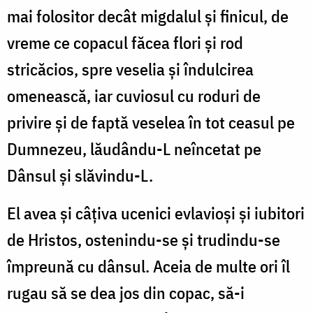
mai folositor decât migdalul și finicul, de
vreme ce copacul făcea flori și rod
stricăcios, spre veselia și îndulcirea
omenească, iar cuviosul cu roduri de
privire și de faptă veselea în tot ceasul pe
Dumnezeu, lăudându-L neîncetat pe
Dânsul și slăvindu-L.
El avea și câțiva ucenici evlavioși și iubitori
de Hristos, ostenindu-se și trudindu-se
împreună cu dânsul. Aceia de multe ori îl
rugau să se dea jos din copac, să-i