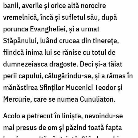
banii, averile și orice altă norocire
vremelnică, încă și sufletul său, după
porunca Evangheliei, și a urmat
Stăpânului, luând crucea din tinerețe,
fiindcă inima lui se rănise cu totul de
dumnezeiasca dragoste. Deci și-a tăiat
perii capului, călugărindu-se, și a rămas în
mănăstirea Sfinților Mucenici Teodor și
Mercurie, care se numea Cunuliaton.
Acolo a petrecut în liniște, nevoindu-se
mai presus de om și păzind toată fapta