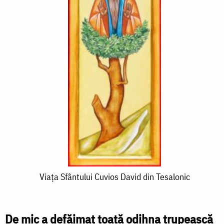
Viața
Viața Sfântului Cuvios David din Tesalonic
Sfântului
Cuvios
De mic a defăimat toată odihna trupească