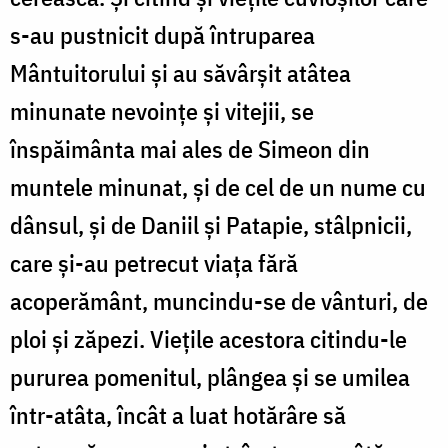
s-au pustnicit după întruparea
Mântuitorului și au săvârșit atâtea
minunate nevoințe și vitejii, se
înspăimânta mai ales de Simeon din
muntele minunat, și de cel de un nume cu
dânsul, și de Daniil și Patapie, stâlpnicii,
care și-au petrecut viața fără
acoperământ, muncindu-se de vânturi, de
ploi și zăpezi. Viețile acestora citindu-le
pururea pomenitul, plângea și se umilea
într-atâta, încât a luat hotărâre să