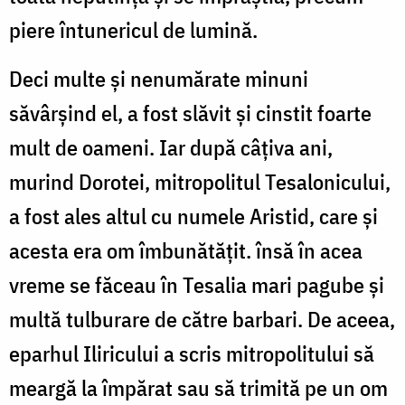
piere întunericul de lumină.
Deci multe și nenumărate minuni
săvârșind el, a fost slăvit și cinstit foarte
mult de oameni. Iar după câțiva ani,
murind Dorotei, mitropolitul Tesalonicului,
a fost ales altul cu numele Aristid, care și
acesta era om îmbunătățit. însă în acea
vreme se făceau în Tesalia mari pagube și
multă tulburare de către barbari. De aceea,
eparhul Iliricului a scris mitropolitului să
meargă la împărat sau să trimită pe un om