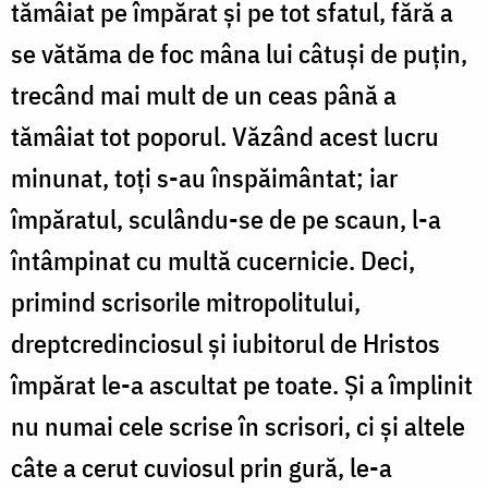
tămâiat pe împărat și pe tot sfatul, fără a
se vătăma de foc mâna lui câtuși de puțin,
trecând mai mult de un ceas până a
tămâiat tot poporul. Văzând acest lucru
minunat, toți s-au înspăimântat; iar
împăratul, sculându-se de pe scaun, l-a
întâm­pinat cu multă cucernicie. Deci,
primind scrisorile mitropolitului,
dreptcredinciosul și iubitorul de Hristos
împărat le-a ascultat pe toate. Și a împlinit
nu numai cele scrise în scrisori, ci și altele
câte a cerut cuviosul prin gură, le-a