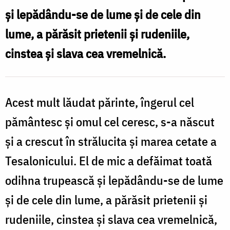
David
și lepădându-se de lume și de cele din
din
lume, a părăsit prietenii și rudeniile,
Tesalonic
cinstea și slava cea vremelnică.
Acest mult lăudat părinte, îngerul cel
pământesc și omul cel ceresc, s-a născut
și a crescut în strălucita și marea cetate a
Tesalonicului. El de mic a defăimat toată
odihna trupească și lepădându-se de lume
și de cele din lume, a părăsit prietenii și
rudeniile, cinstea și slava cea vremelnică,