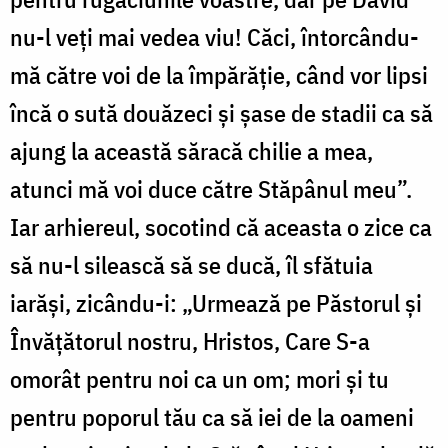
nu-l veți mai vedea viu! Căci, întorcându-
mă către voi de la împărăție, când vor lipsi
încă o sută douăzeci și șase de stadii ca să
ajung la această săracă chilie a mea,
atunci mă voi duce către Stăpânul meu”.
Iar arhiereul, socotind că aceasta o zice ca
să nu-l silească să se ducă, îl sfătuia
iarăși, zicându-i: „Urmează pe Păstorul și
Învățătorul nostru, Hristos, Care S-a
omorât pentru noi ca un om; mori și tu
pentru poporul tău ca să iei de la oameni