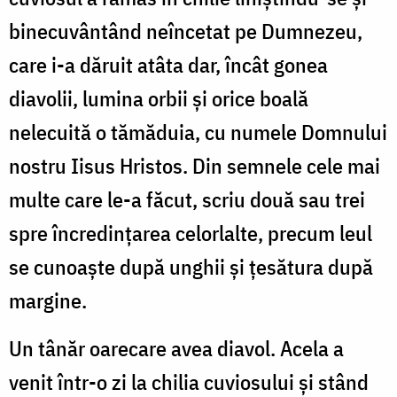
binecuvântând neîncetat pe Dumnezeu,
care i-a dăruit atâta dar, încât gonea
diavolii, lumina orbii și orice boală
nelecuită o tămăduia, cu numele Domnului
nostru Iisus Hristos. Din semnele cele mai
multe care le-a făcut, scriu două sau trei
spre încredințarea celorlalte, precum leul
se cunoaște după unghii și țesătura după
margine.
Un tânăr oarecare avea diavol. Acela a
venit într-o zi la chilia cuviosului și stând