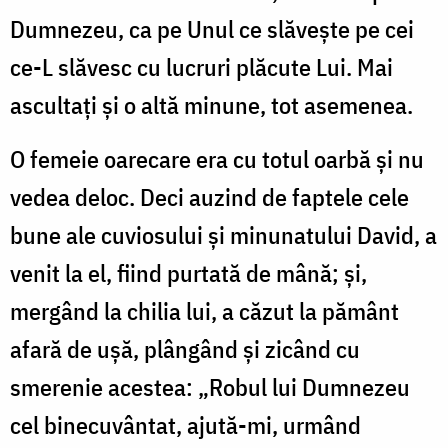
Dumnezeu, ca pe Unul ce slăvește pe cei
ce-L slăvesc cu lucruri plăcute Lui. Mai
ascultați și o altă minune, tot asemenea.
O femeie oarecare era cu totul oarbă și nu
vedea deloc. Deci auzind de faptele cele
bune ale cuviosului și minunatului David, a
venit la el, fiind purtată de mână; și,
mergând la chilia lui, a căzut la pământ
afară de ușă, plângând și zicând cu
smerenie acestea: „Robul lui Dumnezeu
cel binecuvântat, ajută-mi, urmând