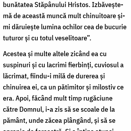
bunătatea Stăpânu­lui Hristos. Izbăvește-
mă de această muncă mult chinuitoare și-
mi dăruiește lumina ochilor cea de bucurie
tuturor și cu totul veselitoare”.
Acestea și multe altele zicând ea cu
suspinuri și cu lacrimi fierbinți, cuviosul a
lăcrimat, fiindu-i milă de durerea și
chinuirea ei, ca un pătimitor și milostiv ce
era. Apoi, făcând mult timp rugăciune
către Domnul, i-a zis să se scoale de la
pământ, unde zăcea plângând, și să se