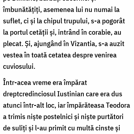
îmbunătățiți, asemenea lui nu numai la
suflet, ci și la chipul trupului, s-a pogorât
la portul cetății și, intrând în corabie, au
plecat. Și, ajungând în Vizantia, s-a auzit
vestea în toată cetatea despre venirea
cuviosului.
Într-acea vreme era împărat
dreptcredinciosul Iustinian care era dus
atunci într-alt loc, iar împărăteasa Teodora
a trimis niște postelnici și niște purtători
de suliți și l-au primit cu multă cinste și