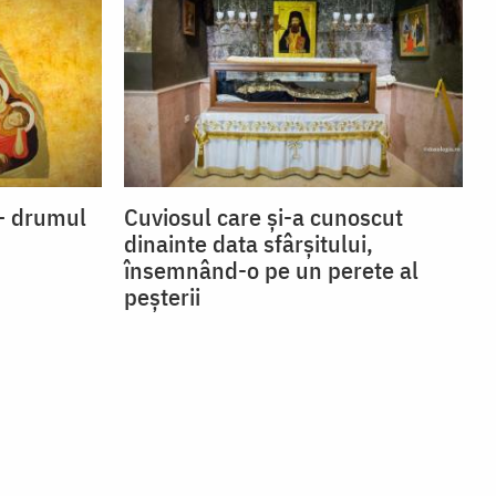
s – drumul
Cuviosul care și-a cunoscut
dinainte data sfârșitului,
însemnând-o pe un perete al
peșterii