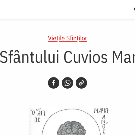
Vieţile Sfinţilor
 Sfântului Cuvios Ma