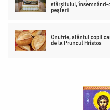
sfârșitului, însemnând-o
peșterii
Onufrie, sfântul copil ca
de la Pruncul Hristos