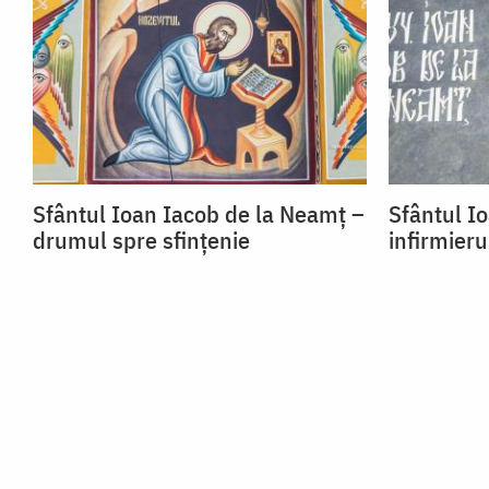
Sfântul Ioan Iacob de la Neamț –
Sfântul I
drumul spre sfințenie
infirmieru