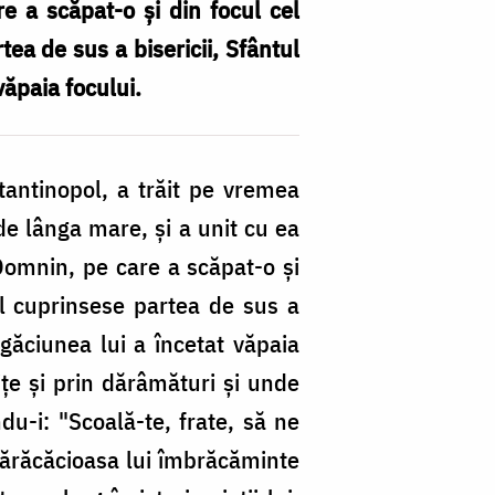
re a scăpat-o și din focul cel
ea de sus a bisericii, Sfântul
văpaia focului.
antinopol, a trăit pe vremea
 de lânga mare, și a unit cu ea
l Domnin, pe care a scăpat-o și
ul cuprinsese partea de sus a
ugăciunea lui a încetat văpaia
lițe și prin dărâmături și unde
ndu-i: "Scoală-te, frate, să ne
sărăcăcioasa lui îmbrăcăminte