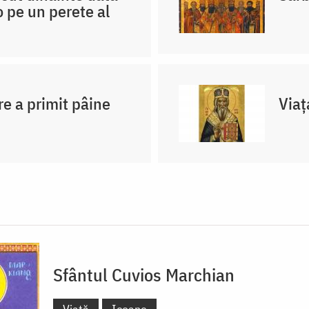
 pe un perete al
re a primit pâine
Viaț
Sfântul Cuvios Marchian