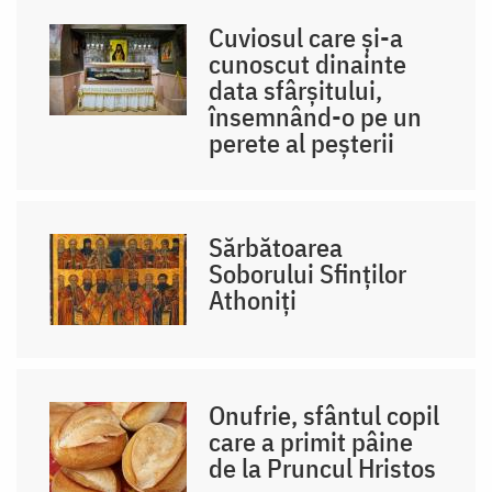
Cuviosul care și-a
cunoscut dinainte
data sfârșitului,
însemnând-o pe un
perete al peșterii
Sărbătoarea
Soborului Sfinților
Athoniți
Onufrie, sfântul copil
care a primit pâine
de la Pruncul Hristos