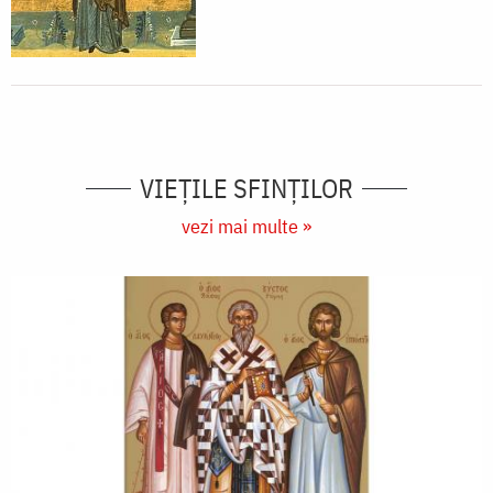
VIEŢILE SFINŢILOR
vezi mai multe »