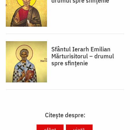
drumul spre sfințenie
Sfântul Ierarh Emilian
Mărturisitorul – drumul
spre sfințenie
Citește despre:
sfânt
viață