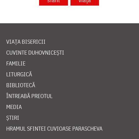
VIAȚA BISERICII
CUVINTE DUHOVNICEȘTI
FAMILIE
LITURGICĂ
BIBLIOTECĂ
ÎNTREABĂ PREOTUL
MEDIA
ȘTIRI
HRAMUL SFINTEI CUVIOASE PARASCHEVA