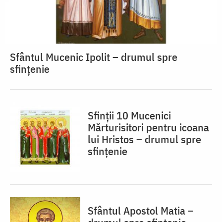
Sfântul Mucenic Ipolit – drumul spre
sfințenie
Sfinții 10 Mucenici
Mărturisitori pentru icoana
lui Hristos – drumul spre
sfințenie
Sfântul Apostol Matia –