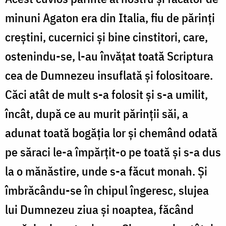
minuni Agaton era din Italia, fiu de părinți
creștini, cucernici și bine cinstitori, care,
ostenindu-se, l-au învățat toată Scriptura
cea de Dumnezeu insuflată și folositoare.
Căci atât de mult s-a folosit și s-a umilit,
încât, după ce au murit părinții săi, a
adunat toată bogăția lor și chemând odată
pe săraci le-a împărțit-o pe toată și s-a dus
la o mănăstire, unde s-a făcut monah. Și
îmbrăcându-se în chipul îngeresc, slujea
lui Dumnezeu ziua și noaptea, făcând