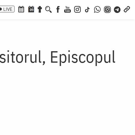
LIVE
09
sitorul, Episcopul