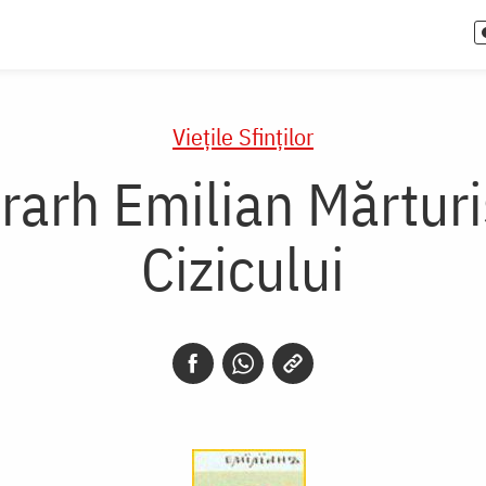
Vieţile Sfinţilor
erarh Emilian Mărturi
Cizicului