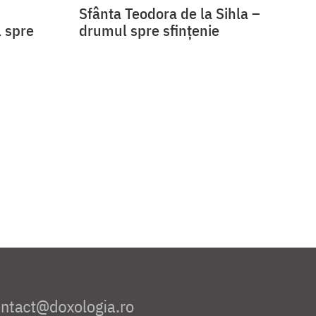
Sfânta Teodora de la Sihla –
l spre
drumul spre sfințenie