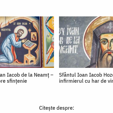
oan Iacob de la Neamț –
Sfântul Ioan Iacob Hoze
re sfințenie
infirmierul cu har de v
Citește despre: