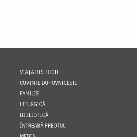
VIAȚA BISERICII
CUVINTE DUHOVNICEȘTI
FAMILIE
LITURGICĂ
BIBLIOTECĂ
ÎNTREABĂ PREOTUL
MEDIA