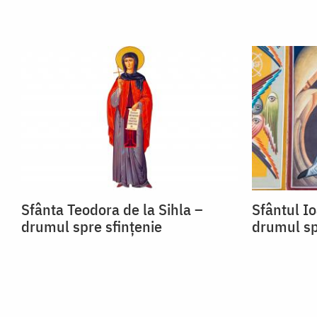
Sfânta Teodora de la Sihla –
Sfântul I
drumul spre sfințenie
drumul sp