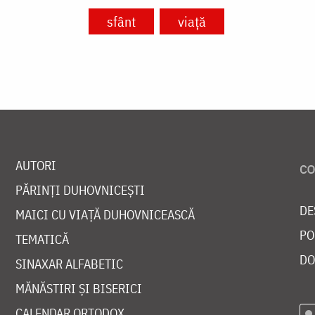
sfânt
viață
AUTORI
PĂRINȚI DUHOVNICEȘTI
DE
MAICI CU VIAȚĂ DUHOVNICEASCĂ
PO
TEMATICĂ
DO
SINAXAR ALFABETIC
MĂNĂSTIRI ȘI BISERICI
CALENDAR ORTODOX