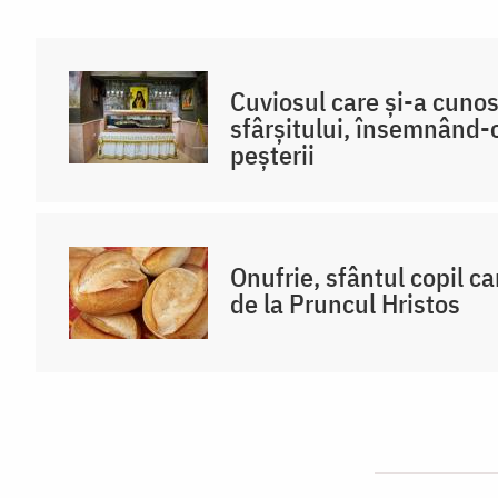
Cuviosul care și-a cuno
sfârșitului, însemnând-o
peșterii
Onufrie, sfântul copil ca
de la Pruncul Hristos