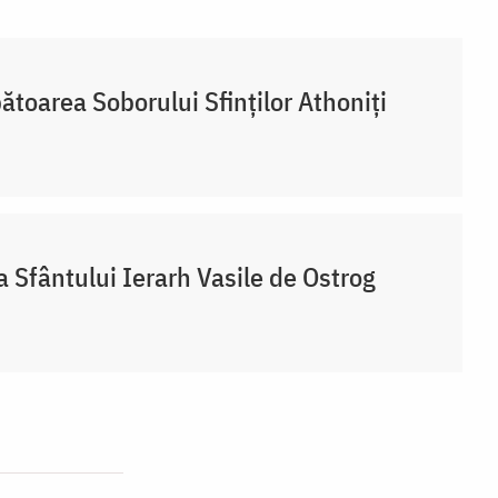
ătoarea Soborului Sfinților Athoniți
a Sfântului Ierarh Vasile de Ostrog