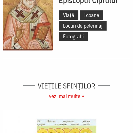
Viață
Icoane
Locuri de pelerinaj
Fotografii
VIEŢILE SFINŢILOR
vezi mai multe »