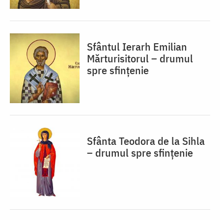
Sfântul Ierarh Emilian
Mărturisitorul – drumul
spre sfințenie
Sfânta Teodora de la Sihla
– drumul spre sfințenie