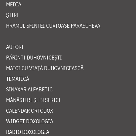
MEDIA
ȘTIRI
HRAMUL SFINTEI CUVIOASE PARASCHEVA
AUTORI
PĂRINȚI DUHOVNICEȘTI
MAICI CU VIAȚĂ DUHOVNICEASCĂ
TEMATICĂ
SINAXAR ALFABETIC
MĂNĂSTIRI ȘI BISERICI
CALENDAR ORTODOX
WIDGET DOXOLOGIA
RADIO DOXOLOGIA