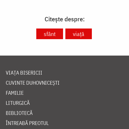
Citește despre:
sfânt
viață
VIAȚA BISERICII
CUVINTE DUHOVNICEȘTI
FAMILIE
LITURGICĂ
BIBLIOTECĂ
ÎNTREABĂ PREOTUL