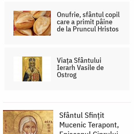
Onufrie, sfântul copil
care a primit pâine
de la Pruncul Hristos
Viața Sfântului
Ierarh Vasile de
Ostrog
Sfântul Sfințit
Mucenic Terapont,
Episcopul Ciprului