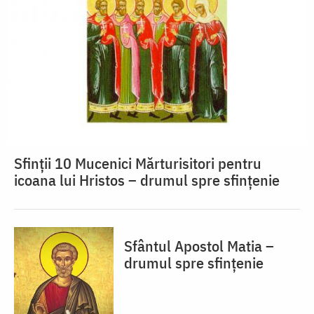
Sfinții 10 Mucenici Mărturisitori pentru
icoana lui Hristos – drumul spre sfințenie
Sfântul Apostol Matia –
drumul spre sfințenie