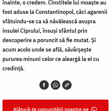
înainte, o credem. Cinstitele lui moaște au
fost aduse la Constantinopol, căci agarenii
sfătuindu-se ca să năvălească asupra
insulei Ciprului, însuși sfântul prin
descoperire a poruncit să fie mutat. Și
acum acolo unde se află, săvârșește
pururea minuni celor ce aleargă la el cu
credință.
Alătură-te comunității noastre pe