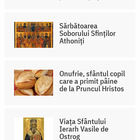
Sărbătoarea
Soborului Sfinților
Athoniți
Onufrie, sfântul copil
care a primit pâine
de la Pruncul Hristos
Viața Sfântului
Ierarh Vasile de
Ostrog