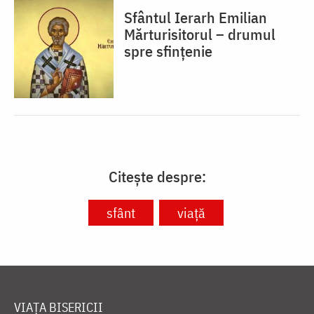
Sfântul Ierarh Emilian
Mărturisitorul – drumul
spre sfințenie
Citește despre:
sfânt
viață
VIAȚA BISERICII