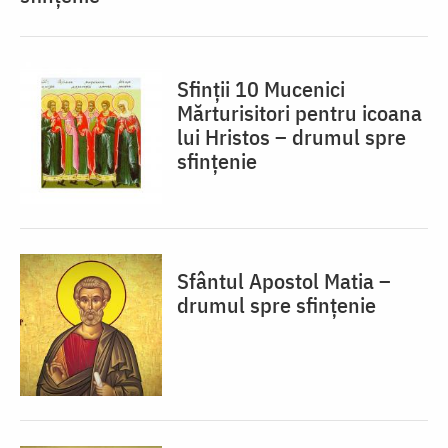
Sfinții 10 Mucenici
Mărturisitori pentru icoana
lui Hristos – drumul spre
sfințenie
Sfântul Apostol Matia –
drumul spre sfințenie