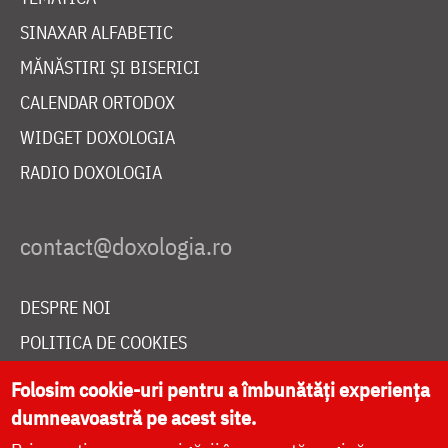
SINAXAR ALFABETIC
MĂNĂSTIRI ȘI BISERICI
CALENDAR ORTODOX
WIDGET DOXOLOGIA
RADIO DOXOLOGIA
DESPRE NOI
POLITICA DE COOKIES
DONEAZĂ ONLINE PENTRU CATEDRALA NAȚIONALĂ
Folosim cookie-uri pentru a îmbunătăți experiența
dumneavoastră pe acest site.