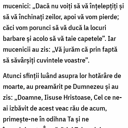
mucenici: „Dacă nu voiți să vă înțelepțiți și
să vă închinați zeilor, apoi vă vom pierde;
căci vom porunci să vă ducă la locuri
barbare și acolo să vă taie capetele”. Iar
mucenicii au zis: „Vă jurăm că prin faptă
să săvârșiți cuvintele voastre”.
Atunci sfinții luând asupra lor hotărâre de
moarte, au preamărit pe Dumnezeu și au
zis: „Doamne, Iisuse Hristoase, Cel ce ne-
ai izbăvit de acest veac rău de acum,
primește-ne în odihna Ta și ne