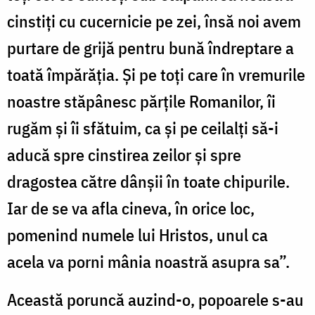
cinstiți cu cucernicie pe zei, însă noi avem
purtare de grijă pentru bună îndreptare a
toată împărăția. Și pe toți care în vremurile
noastre stăpânesc părțile Romanilor, îi
rugăm și îi sfătuim, ca și pe ceilalți să-i
aducă spre cinstirea zeilor și spre
dragostea către dânșii în toate chipurile.
Iar de se va afla cineva, în orice loc,
pomenind numele lui Hristos, unul ca
acela va porni mânia noastră asupra sa”.
Această poruncă auzind-o, popoarele s-au