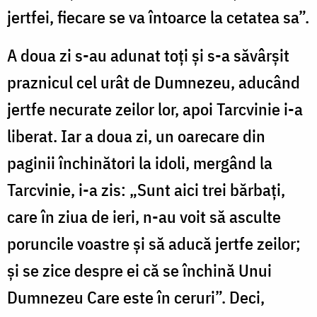
jertfei, fiecare se va întoarce la cetatea sa”.
A doua zi s-au adunat toți și s-a săvârșit
praznicul cel urât de Dumnezeu, aducând
jertfe necurate zeilor lor, apoi Tarcvinie i-a
liberat. Iar a doua zi, un oarecare din
paginii închinători la idoli, mergând la
Tarcvinie, i-a zis: „Sunt aici trei bărbați,
care în ziua de ieri, n-au voit să asculte
poruncile voastre și să aducă jertfe zeilor;
și se zice despre ei că se închină Unui
Dumnezeu Care este în ceruri”. Deci,