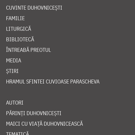
CUVINTE DUHOVNICEȘTI
FAMILIE
LITURGICĂ
BIBLIOTECĂ
ÎNTREABĂ PREOTUL
MEDIA
ȘTIRI
HRAMUL SFINTEI CUVIOASE PARASCHEVA
AUTORI
PĂRINȚI DUHOVNICEȘTI
MAICI CU VIAȚĂ DUHOVNICEASCĂ
TEMATICĂ