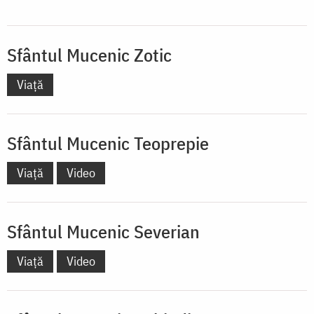
Sfântul Mucenic Zotic
Viață
Sfântul Mucenic Teoprepie
Viață
Video
Sfântul Mucenic Severian
Viață
Video