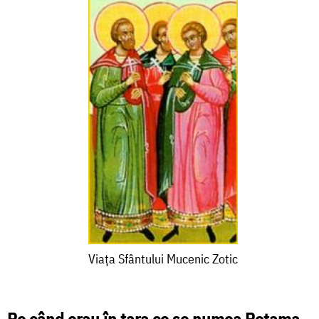
Viața
Viața Sfântului Mucenic Zotic
Sfântului
Mucenic