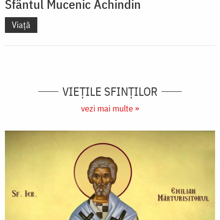
Sfântul Mucenic Achindin
Viață
VIEŢILE SFINŢILOR
vezi mai multe »