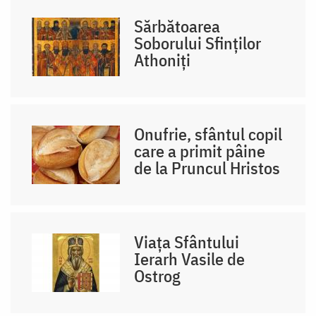
Sărbătoarea
Soborului Sfinților
Athoniți
Onufrie, sfântul copil
care a primit pâine
de la Pruncul Hristos
Viața Sfântului
Ierarh Vasile de
Ostrog