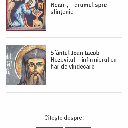
Neamț – drumul spre
sfințenie
Sfântul Ioan Iacob
Hozevitul ‒ infirmierul cu
har de vindecare
Citește despre: