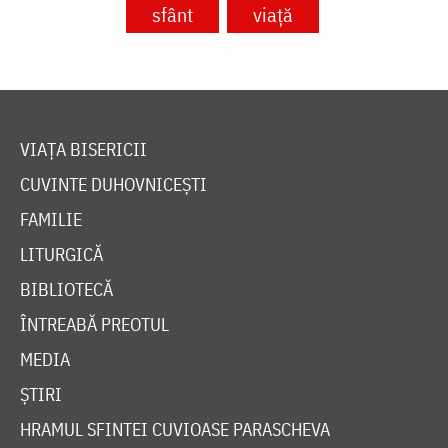
sfânt
viață
VIAȚA BISERICII
CUVINTE DUHOVNICEȘTI
FAMILIE
LITURGICĂ
BIBLIOTECĂ
ÎNTREABĂ PREOTUL
MEDIA
ȘTIRI
HRAMUL SFINTEI CUVIOASE PARASCHEVA