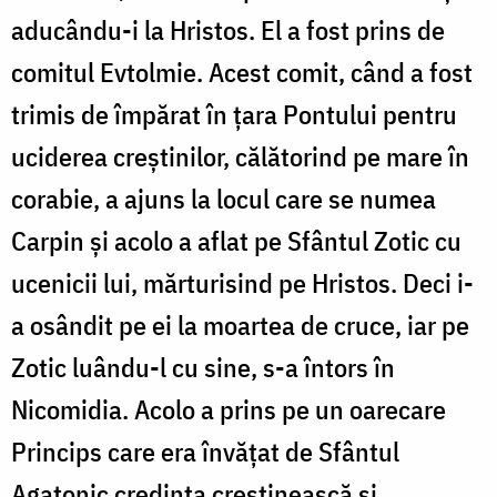
aducându-i la Hristos. El a fost prins de
comitul Evtolmie. Acest comit, când a fost
trimis de împărat în ţara Pontului pentru
uciderea creştinilor, călătorind pe mare în
corabie, a ajuns la locul care se numea
Carpin şi acolo a aflat pe Sfântul Zotic cu
ucenicii lui, mărturisind pe Hristos. Deci i-
a osândit pe ei la moartea de cruce, iar pe
Zotic luându-l cu sine, s-a întors în
Nicomidia. Acolo a prins pe un oarecare
Princips care era învăţat de Sfântul
Agatonic credinţa creştinească şi,