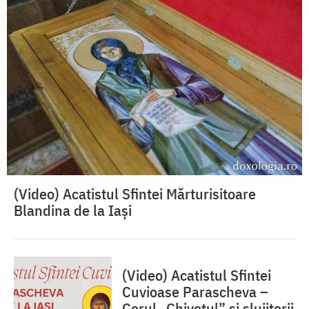
(Video) Acatistul Sfintei Mărturisitoare
Blandina de la Iași
(Video) Acatistul Sfintei
Cuvioase Parascheva –
Corul „Chivotul” și slujitorii