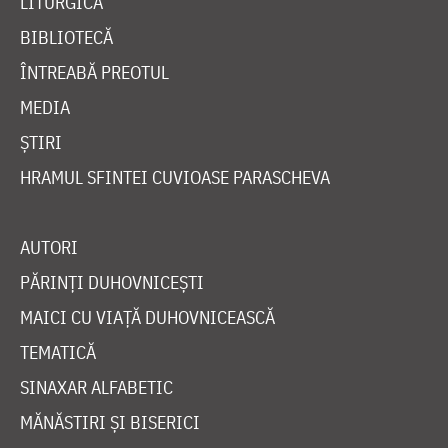
LITURGICĂ
BIBLIOTECĂ
ÎNTREABĂ PREOTUL
MEDIA
ȘTIRI
HRAMUL SFINTEI CUVIOASE PARASCHEVA
AUTORI
PĂRINȚI DUHOVNICEȘTI
MAICI CU VIAȚĂ DUHOVNICEASCĂ
TEMATICĂ
SINAXAR ALFABETIC
MĂNĂSTIRI ȘI BISERICI