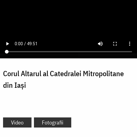
Corul Altarul al Catedralei Mitropolitane
din Iaşi
Video
Fotografii