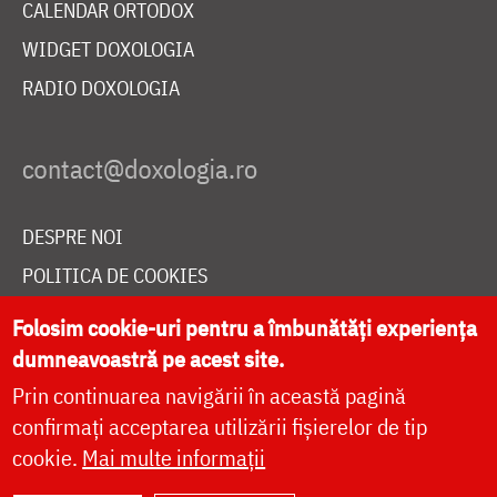
CALENDAR ORTODOX
WIDGET DOXOLOGIA
RADIO DOXOLOGIA
DESPRE NOI
POLITICA DE COOKIES
DONEAZĂ ONLINE PENTRU CATEDRALA NAȚIONALĂ
Folosim cookie-uri pentru a îmbunătăți experiența
dumneavoastră pe acest site.
Prin continuarea navigării în această pagină
LIVE
confirmați acceptarea utilizării fișierelor de tip
cookie.
Mai multe informații