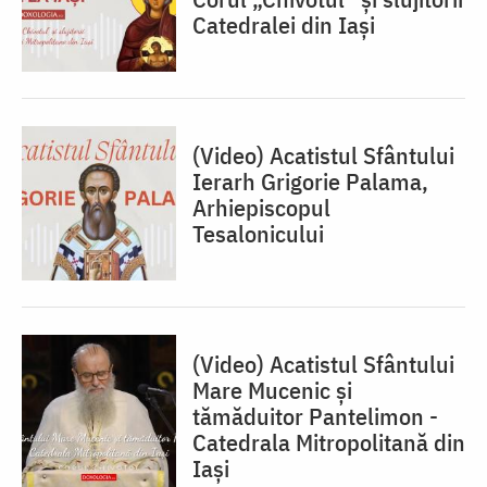
Catedralei din Iași
(Video) Acatistul Sfântului
Ierarh Grigorie Palama,
Arhiepiscopul
Tesalonicului
(Video) Acatistul Sfântului
Mare Mucenic și
tămăduitor Pantelimon -
Catedrala Mitropolitană din
Iași