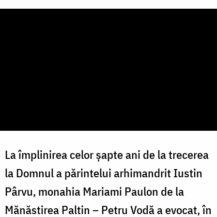
La împlinirea celor șapte ani de la trecerea
la Domnul a părintelui arhimandrit Iustin
Pârvu, monahia Mariami Paulon de la
Mănăstirea Paltin – Petru Vodă a evocat, în