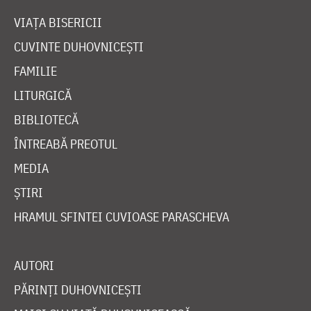
VIAȚA BISERICII
CUVINTE DUHOVNICEȘTI
FAMILIE
LITURGICĂ
BIBLIOTECĂ
ÎNTREABĂ PREOTUL
MEDIA
ȘTIRI
HRAMUL SFINTEI CUVIOASE PARASCHEVA
AUTORI
PĂRINȚI DUHOVNICEȘTI