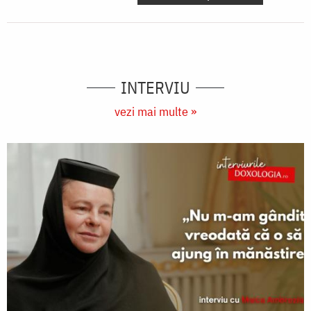
INTERVIU
vezi mai multe »