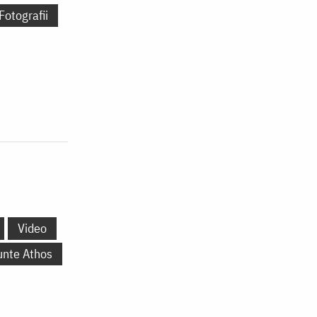
Fotografii
Video
unte Athos