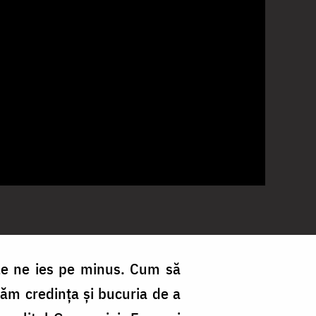
ele ne ies pe minus. Cum să
ăm credința și bucuria de a