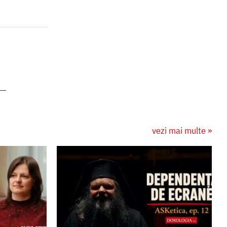
vezi mai multe »