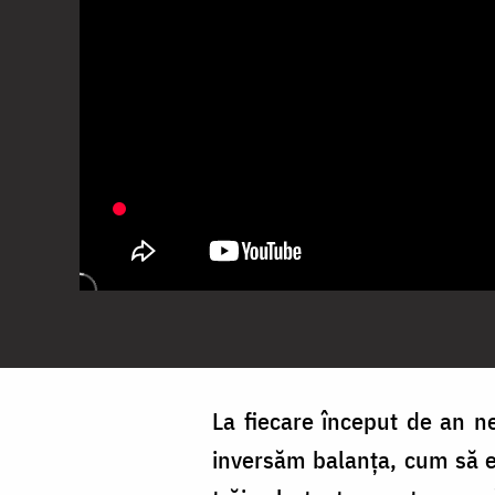
La fiecare început de an n
inversăm balanța, cum să e