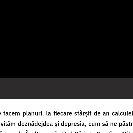
e facem planuri, la fiecare sfârșit de an calcul
vităm deznădejdea și depresia, cum să ne păstr