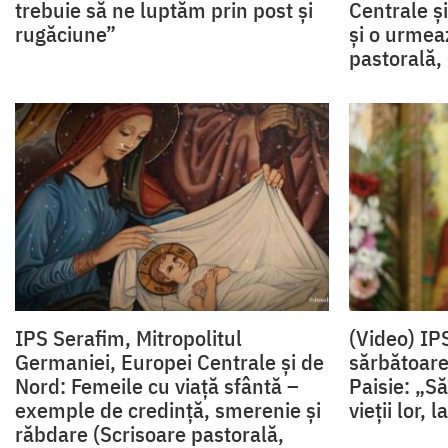
trebuie să ne luptăm prin post și
Centrale ș
rugăciune”
și o urmea
pastorală,
IPS Serafim, Mitropolitul
(Video) IP
Germaniei, Europei Centrale și de
sărbătoarea
Nord: Femeile cu viață sfântă –
Paisie: „S
exemple de credință, smerenie și
vieții lor, 
răbdare (Scrisoare pastorală,