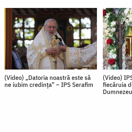
(Video) „Datoria noastră este să
(Video) IP
ne iubim credința” – IPS Serafim
fiecăruia d
Dumnezeu