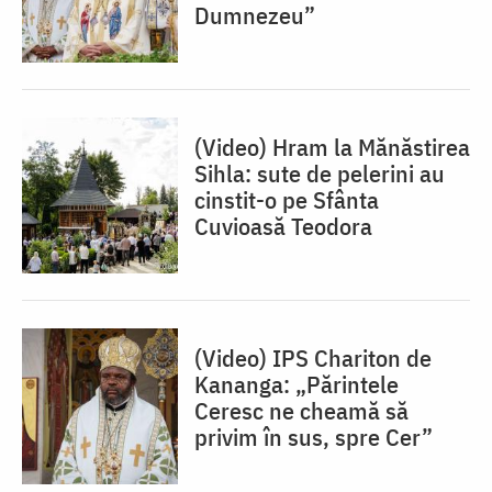
Dumnezeu”
(Video) Hram la Mănăstirea
Sihla: sute de pelerini au
cinstit-o pe Sfânta
Cuvioasă Teodora
(Video) IPS Chariton de
Kananga: „Părintele
Ceresc ne cheamă să
privim în sus, spre Cer”