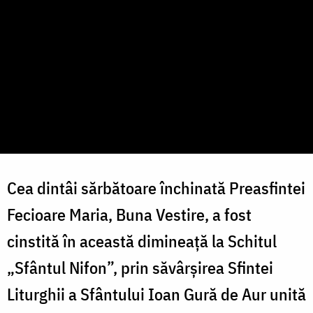
Cea dintâi sărbătoare închinată Preasfintei
Fecioare Maria, Buna Vestire, a fost
cinstită în această dimineață la Schitul
„Sfântul Nifon”, prin săvârșirea Sfintei
Liturghii a Sfântului Ioan Gură de Aur unită