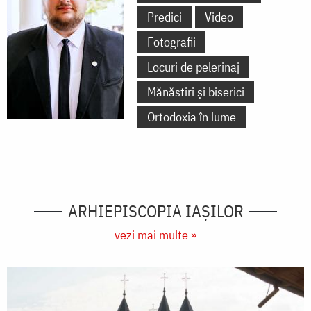
Predici
Video
Fotografii
Locuri de pelerinaj
Mănăstiri și biserici
Ortodoxia în lume
ARHIEPISCOPIA IAŞILOR
vezi mai multe »