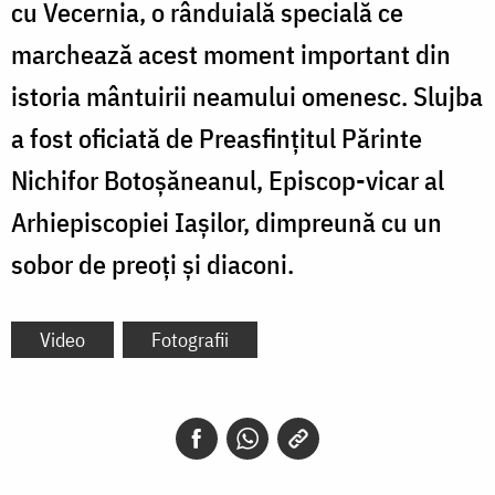
cu Vecernia, o rânduială specială ce
marchează acest moment important din
istoria mântuirii neamului omenesc. Slujba
a fost oficiată de Preasfințitul Părinte
Nichifor Botoșăneanul, Episcop-vicar al
Arhiepiscopiei Iașilor, dimpreună cu un
sobor de preoți și diaconi.
Video
Fotografii