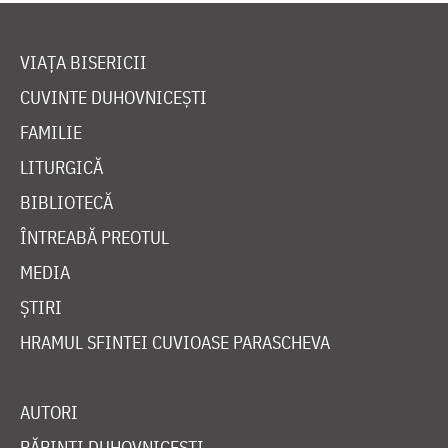
VIAȚA BISERICII
CUVINTE DUHOVNICEȘTI
FAMILIE
LITURGICĂ
BIBLIOTECĂ
ÎNTREABĂ PREOTUL
MEDIA
ȘTIRI
HRAMUL SFINTEI CUVIOASE PARASCHEVA
AUTORI
PĂRINȚI DUHOVNICEȘTI