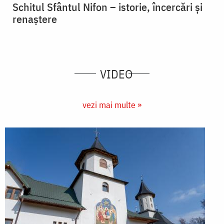
Schitul Sfântul Nifon – istorie, încercări și
renaștere
VIDEO
vezi mai multe »