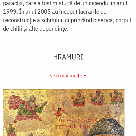
paraclis, care a fost mistuită de un incendiu în anul
1999. În anul 2005 au început lucrările de
reconstrucție a schitului, cuprinzând biserica, corpul
de chilii și alte dependințe.
HRAMURI
vezi mai multe »