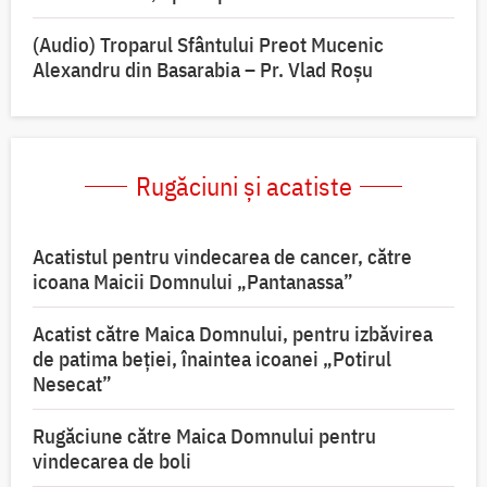
(Audio) Troparul Sfântului Preot Mucenic
Alexandru din Basarabia – Pr. Vlad Roșu
Rugăciuni și acatiste
Acatistul pentru vindecarea de cancer, către
icoana Maicii Domnului „Pantanassa”
Acatist către Maica Domnului, pentru izbăvirea
de patima beției, înaintea icoanei „Potirul
Nesecat”
Rugăciune către Maica Domnului pentru
vindecarea de boli