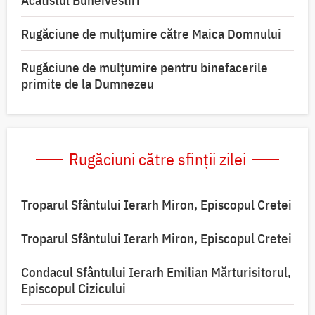
Acatistul Buneivestiri
Rugăciune de mulţumire către Maica Domnului
Rugăciune de mulțumire pentru binefacerile
primite de la Dumnezeu
Rugăciuni către sfinții zilei
Troparul Sfântului Ierarh Miron, Episcopul Cretei
Troparul Sfântului Ierarh Miron, Episcopul Cretei
Condacul Sfântului Ierarh Emilian Mărturisitorul,
Episcopul Cizicului