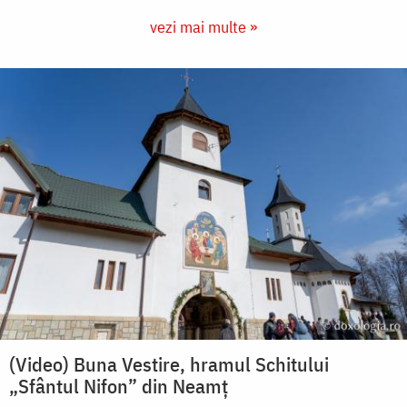
vezi mai multe »
(Video) Buna Vestire, hramul Schitului
„Sfântul Nifon” din Neamț