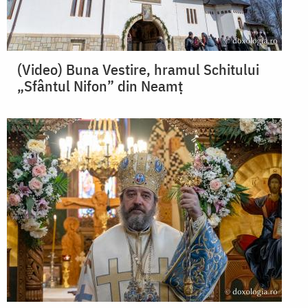
(Video) Buna Vestire, hramul Schitului
„Sfântul Nifon” din Neamț