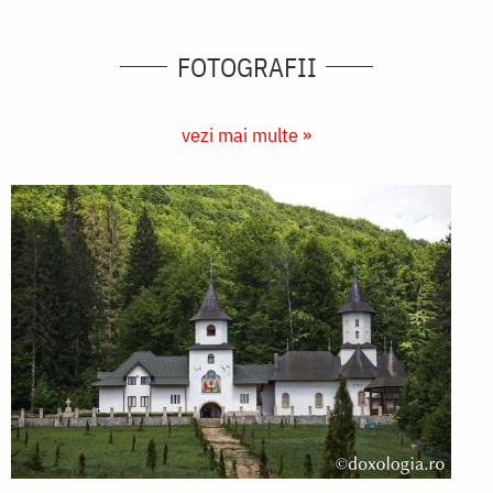
FOTOGRAFII
vezi mai multe »