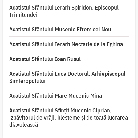
Acatistul Sfântului Ierarh Spiridon, Episcopul
Trimitundei
Acatistul Sfântului Mucenic Efrem cel Nou
Acatistul Sfântului Ierarh Nectarie de la Eghina
Acatistul Sfântului Ioan Rusul
Acatistul Sfântului Luca Doctorul, Arhiepiscopul
Simferopolului
Acatistul Sfântului Mare Mucenic Mina
Acatistul Sfântului Sfințit Mucenic Ciprian,
izbăvitorul de vrăji, blesteme și de toată lucrarea
diavolească