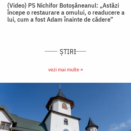
(Video) PS Nichifor Botoșăneanul: „Astăzi
începe o restaurare a omului, o readucere a
lui, cum a fost Adam înainte de cădere”
ȘTIRI
vezi mai multe »