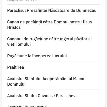
Paraclisul Preasfintei Născătoare de Dumnezeu
Canon de pocăință către Domnul nostru Iisus
Hristos
Canonul de rugăciune către îngerul păzitor al
vieții omului
Rugăciune la începerea lucrului
Psaltirea
Acatistul Sfântului Acoperământ al Maicii
Domnului
Acatistul Sfintei Cuvioase Parascheva