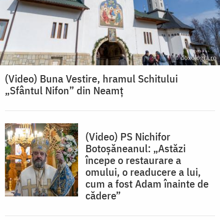
(Video) Buna Vestire, hramul Schitului
„Sfântul Nifon” din Neamț
(Video) PS Nichifor
Botoșăneanul: „Astăzi
începe o restaurare a
omului, o readucere a lui,
cum a fost Adam înainte de
cădere”