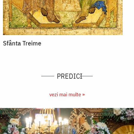
Sfânta Treime
PREDICI
vezi mai multe »