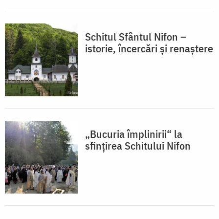
Schitul Sfântul Nifon –
istorie, încercări și renaștere
„Bucuria împlinirii“ la
sfinţirea Schitului Nifon