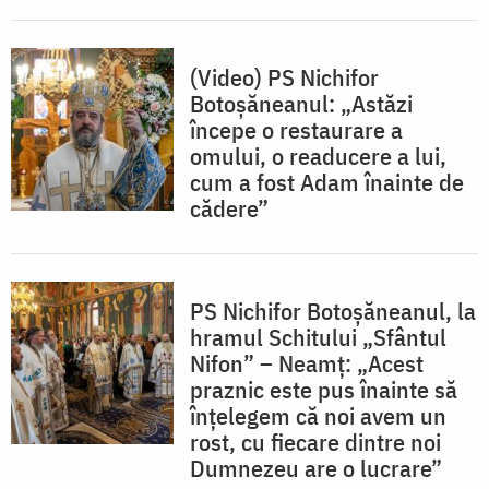
(Video) PS Nichifor
Botoșăneanul: „Astăzi
începe o restaurare a
omului, o readucere a lui,
cum a fost Adam înainte de
cădere”
PS Nichifor Botoșăneanul, la
hramul Schitului „Sfântul
Nifon” – Neamț: „Acest
praznic este pus înainte să
înțelegem că noi avem un
rost, cu fiecare dintre noi
Dumnezeu are o lucrare”