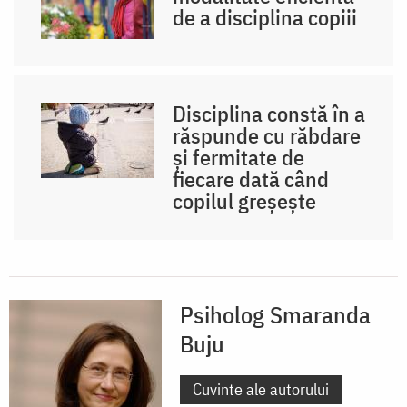
de a disciplina copiii
Disciplina constă în a
răspunde cu răbdare
și fermitate de
fiecare dată când
copilul greșește
Psiholog Smaranda
Buju
Cuvinte ale autorului