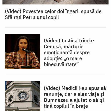
(Video) Povestea celor doi îngeri, spusă de
Sfântul Petru unui copil
(Video) Iustina Irimia-
Cenușă, mărturie
emoționantă despre
adopție: „o mare
binecuvântare”
(Video) Medicii i-au spus să
renunțe, dar a ales viața și
Dumnezeu a ajutat-o să-și
țină copilul în brațe