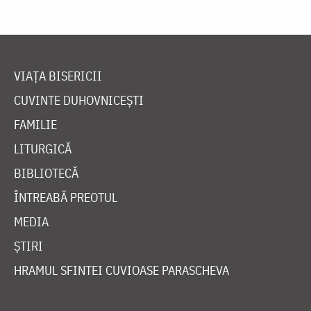
VIAȚA BISERICII
CUVINTE DUHOVNICEȘTI
FAMILIE
LITURGICĂ
BIBLIOTECĂ
ÎNTREABĂ PREOTUL
MEDIA
ȘTIRI
HRAMUL SFINTEI CUVIOASE PARASCHEVA