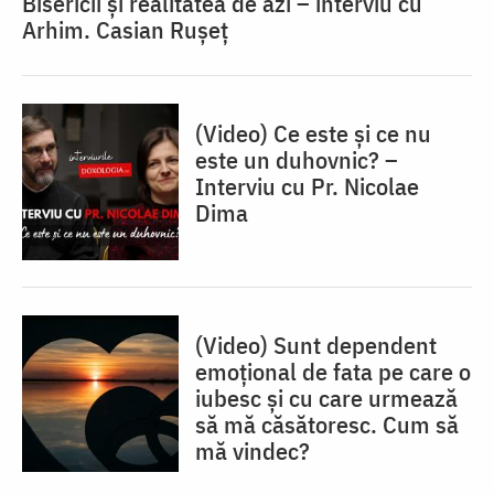
Bisericii și realitatea de azi – interviu cu
Arhim. Casian Rușeț
(Video) Ce este și ce nu
este un duhovnic? –
Interviu cu Pr. Nicolae
Dima
(Video) Sunt dependent
emoțional de fata pe care o
iubesc și cu care urmează
să mă căsătoresc. Cum să
mă vindec?