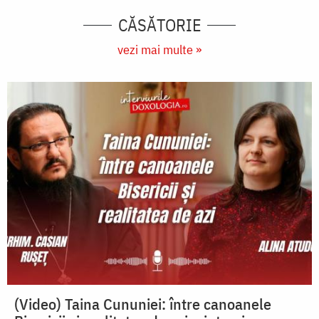
CĂSĂTORIE
vezi mai multe »
(Video) Taina Cununiei: între canoanele