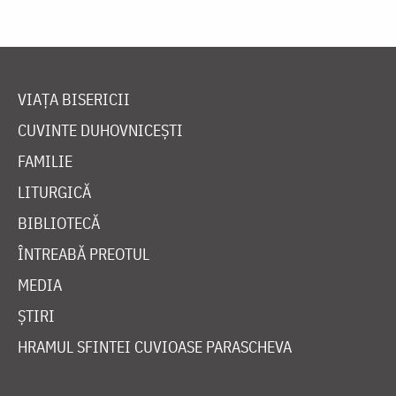
VIAȚA BISERICII
CUVINTE DUHOVNICEȘTI
FAMILIE
LITURGICĂ
BIBLIOTECĂ
ÎNTREABĂ PREOTUL
MEDIA
ȘTIRI
HRAMUL SFINTEI CUVIOASE PARASCHEVA