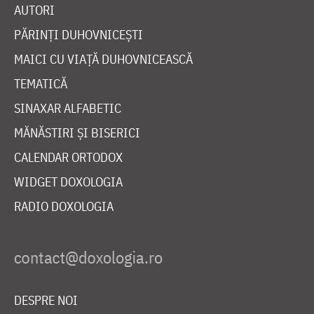
AUTORI
PĂRINȚI DUHOVNICEȘTI
MAICI CU VIAȚĂ DUHOVNICEASCĂ
TEMATICĂ
SINAXAR ALFABETIC
MĂNĂSTIRI ȘI BISERICI
CALENDAR ORTODOX
WIDGET DOXOLOGIA
RADIO DOXOLOGIA
DESPRE NOI