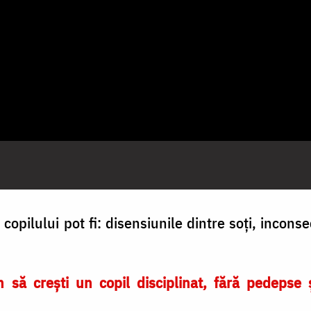
copilului pot fi: disensiunile dintre soți, incons
 să crești un copil disciplinat, fără pedepse 