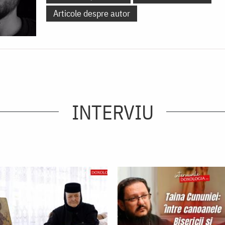
Articole despre autor
INTERVIU