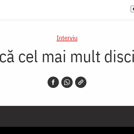
Interviu
că cel mai mult disci