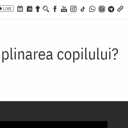
LIVE
08
plinarea copilului?