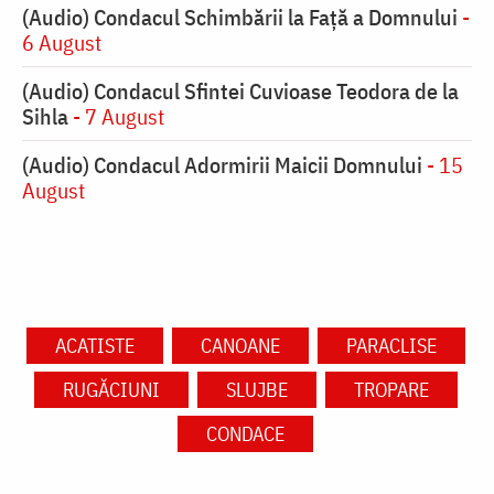
(Audio) Condacul Schimbării la Față a Domnului
-
6 August
(Audio) Condacul Sfintei Cuvioase Teodora de la
Sihla
- 7 August
(Audio) Condacul Adormirii Maicii Domnului
- 15
August
ACATISTE
CANOANE
PARACLISE
RUGĂCIUNI
SLUJBE
TROPARE
CONDACE