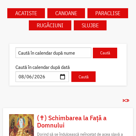
ACATISTE
CANOANE
PARACLISE
RUGĂCIUNI
SLUJBE
Caută în calendar după dată
(✝) Schimbarea la Față a
Domnului
Dorind să se îndulcească neîncetat de acea slavă a