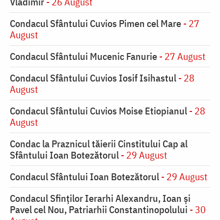
Vladimir
- 26 August
Condacul Sfântului Cuvios Pimen cel Mare
- 27
August
Condacul Sfântului Mucenic Fanurie
- 27 August
Condacul Sfântului Cuvios Iosif Isihastul
- 28
August
Condacul Sfântului Cuvios Moise Etiopianul
- 28
August
Condac la Praznicul tăierii Cinstitului Cap al
Sfântului Ioan Botezătorul
- 29 August
Condacul Sfântului Ioan Botezătorul
- 29 August
Condacul Sfinţilor Ierarhi Alexandru, Ioan şi
Pavel cel Nou, Patriarhii Constantinopolului
- 30