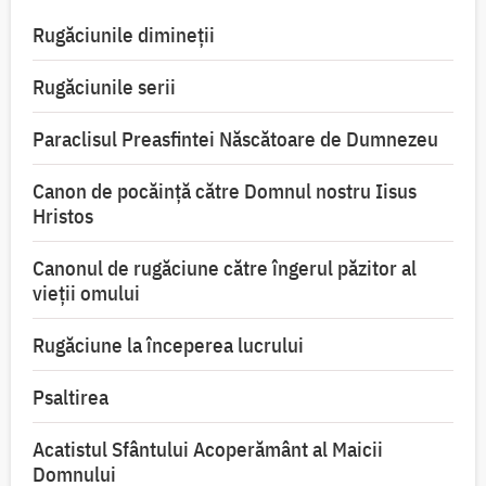
Rugăciunile dimineții
Rugăciunile serii
Paraclisul Preasfintei Născătoare de Dumnezeu
Canon de pocăință către Domnul nostru Iisus
Hristos
Canonul de rugăciune către îngerul păzitor al
vieții omului
Rugăciune la începerea lucrului
Psaltirea
Acatistul Sfântului Acoperământ al Maicii
Domnului