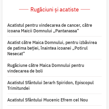
Rugăciuni și acatiste
Acatistul pentru vindecarea de cancer, către
icoana Maicii Domnului „Pantanassa”
Acatist către Maica Domnului, pentru izbăvirea
de patima beției, înaintea icoanei „Potirul
Nesecat”
Rugăciune către Maica Domnului pentru
vindecarea de boli
Acatistul Sfântului Ierarh Spiridon, Episcopul
Trimitundei
Acatistul Sfântului Mucenic Efrem cel Nou