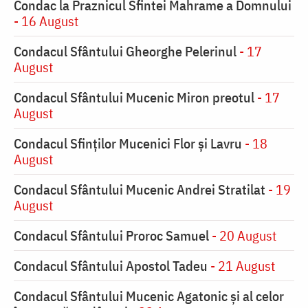
Condac la Praznicul Sfintei Mahrame a Domnului
- 16 August
Condacul Sfântului Gheorghe Pelerinul
- 17
August
Condacul Sfântului Mucenic Miron preotul
- 17
August
Condacul Sfinţilor Mucenici Flor şi Lavru
- 18
August
Condacul Sfântului Mucenic Andrei Stratilat
- 19
August
Condacul Sfântului Proroc Samuel
- 20 August
Condacul Sfântului Apostol Tadeu
- 21 August
Condacul Sfântului Mucenic Agatonic şi al celor