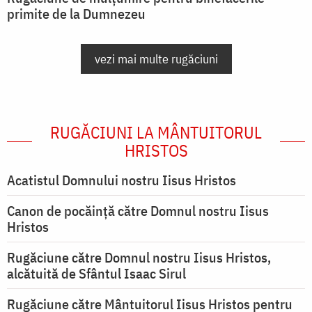
primite de la Dumnezeu
vezi mai multe rugăciuni
RUGĂCIUNI LA MÂNTUITORUL
HRISTOS
Acatistul Domnului nostru Iisus Hristos
Canon de pocăință către Domnul nostru Iisus
Hristos
Rugăciune către Domnul nostru Iisus Hristos,
alcătuită de Sfântul Isaac Sirul
Rugăciune către Mântuitorul Iisus Hristos pentru