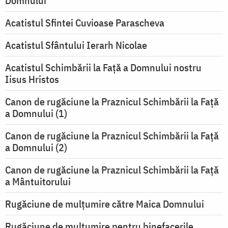
Domnului
Acatistul Sfintei Cuvioase Parascheva
Acatistul Sfântului Ierarh Nicolae
Acatistul Schimbării la Faţă a Domnului nostru
Iisus Hristos
Canon de rugăciune la Praznicul Schimbării la Faţă
a Domnului (1)
Canon de rugăciune la Praznicul Schimbării la Faţă
a Domnului (2)
Canon de rugăciune la Praznicul Schimbării la Față
a Mântuitorului
Rugăciune de mulţumire către Maica Domnului
Rugăciune de mulțumire pentru binefacerile