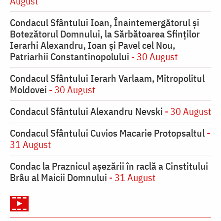
August
Condacul Sfântului Ioan, Înaintemergătorul şi
Botezătorul Domnului, la Sărbătoarea Sfinţilor
Ierarhi Alexandru, Ioan şi Pavel cel Nou,
Patriarhii Constantinopolului
- 30 August
Condacul Sfântului Ierarh Varlaam, Mitropolitul
Moldovei
- 30 August
Condacul Sfântului Alexandru Nevski
- 30 August
Condacul Sfântului Cuvios Macarie Protopsaltul
-
31 August
Condac la Praznicul aşezării în raclă a Cinstitului
Brâu al Maicii Domnului
- 31 August