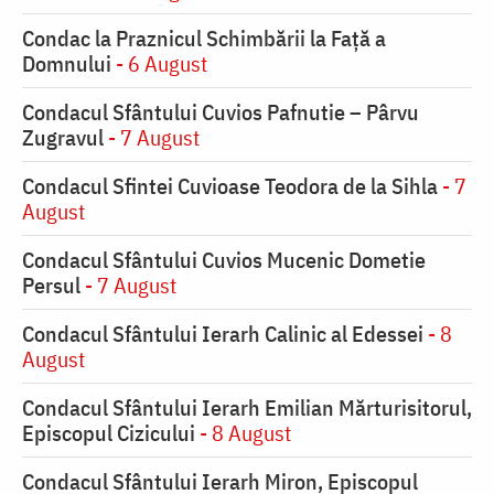
Condac la Praznicul Schimbării la Faţă a
Domnului
- 6 August
Condacul Sfântului Cuvios Pafnutie – Pârvu
Zugravul
- 7 August
Condacul Sfintei Cuvioase Teodora de la Sihla
- 7
August
Condacul Sfântului Cuvios Mucenic Dometie
Persul
- 7 August
Condacul Sfântului Ierarh Calinic al Edessei
- 8
August
Condacul Sfântului Ierarh Emilian Mărturisitorul,
Episcopul Cizicului
- 8 August
Condacul Sfântului Ierarh Miron, Episcopul