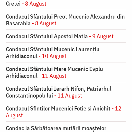
Cretei
- 8 August
Condacul Sfântului Preot Mucenic Alexandru din
Basarabia
- 8 August
Condacul Sfântului Apostol Matia
- 9 August
Condacul Sfântului Mucenic Laurențiu
Arhidiaconul
- 10 August
Condacul Sfântului Mare Mucenic Evplu
Arhidiaconul
- 11 August
Condacul Sfântului Ierarh Nifon, Patriarhul
Constantinopolului
- 11 August
Condacul Sfinţilor Mucenici Fotie şi Anichit
- 12
August
Condac la Sărbătoarea mutării moaştelor