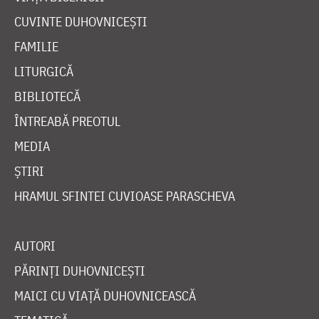
CUVINTE DUHOVNICEȘTI
FAMILIE
LITURGICĂ
BIBLIOTECĂ
ÎNTREABĂ PREOTUL
MEDIA
ȘTIRI
HRAMUL SFINTEI CUVIOASE PARASCHEVA
AUTORI
PĂRINȚI DUHOVNICEȘTI
MAICI CU VIAȚĂ DUHOVNICEASCĂ