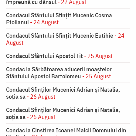
împreună cu dânsul
- 22 August
Condacul Sfântului Sfinţit Mucenic Cosma
Etolianul
- 24 August
Condacul Sfântului Sfinţit Mucenic Eutihie
- 24
August
Condacul Sfântului Apostol Tit
- 25 August
Condac la Sărbătoarea aducerii moaştelor
Sfântului Apostol Bartolomeu
- 25 August
Condacul Sfinţilor Mucenici Adrian şi Natalia,
soţia sa
- 26 August
Condacul Sfinţilor Mucenici Adrian şi Natalia,
soţia sa
- 26 August
Condac la Cinstirea Icoanei Maicii Domnului din