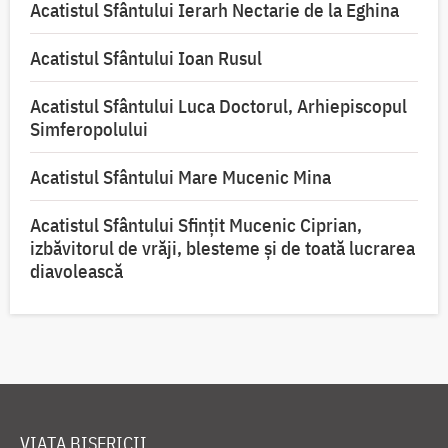
Acatistul Sfântului Ierarh Nectarie de la Eghina
Acatistul Sfântului Ioan Rusul
Acatistul Sfântului Luca Doctorul, Arhiepiscopul
Simferopolului
Acatistul Sfântului Mare Mucenic Mina
Acatistul Sfântului Sfințit Mucenic Ciprian,
izbăvitorul de vrăji, blesteme și de toată lucrarea
diavolească
VIAȚA BISERICII