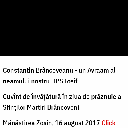
Constantin Brâncoveanu - un Avraam al
neamului nostru. IPS Iosif
Cuvînt de învățătură în ziua de prăznuie a
Sfinților Martiri Brâncoveni
Mănăstirea Zosin, 16 august 2017
Click