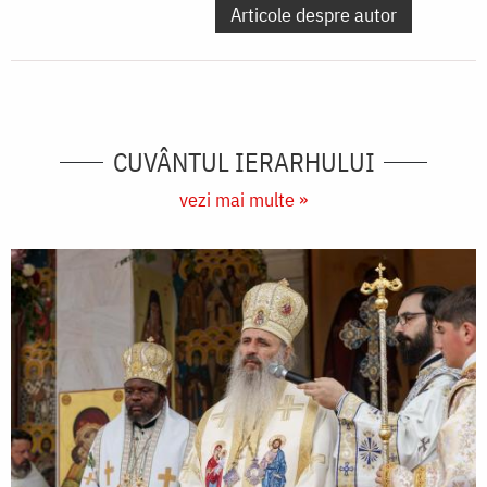
Articole despre autor
CUVÂNTUL IERARHULUI
vezi mai multe »