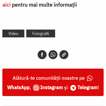
aici
pentru mai multe informații
Video
Fotografii
Alătură-te comunității noastre pe
WhatsApp
,
Instagram
și
Telegram
!