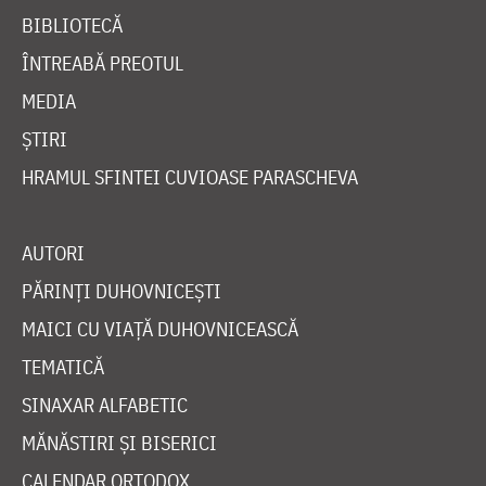
BIBLIOTECĂ
ÎNTREABĂ PREOTUL
MEDIA
ȘTIRI
HRAMUL SFINTEI CUVIOASE PARASCHEVA
AUTORI
PĂRINȚI DUHOVNICEȘTI
MAICI CU VIAȚĂ DUHOVNICEASCĂ
TEMATICĂ
SINAXAR ALFABETIC
MĂNĂSTIRI ȘI BISERICI
CALENDAR ORTODOX