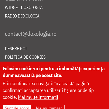
WIDGET DOXOLOGIA
RADIO DOXOLOGIA
DESPRE NOI
POLITICA DE COOKIES
DONEAZĂ ONLINE PENTRU CATEDRALA NAȚIONALĂ
Folosim cookie-uri pentru a îmbunătăți experiența
dumneavoastră pe acest site.
Prin continuarea navigării în această pagină
LIVE
confirmați acceptarea utilizării fișierelor de tip
cookie.
Mai multe informații
Site dezvoltat de
DOXOLOGIA MEDIA
,
Sunt de acord
Nu, mulțumesc