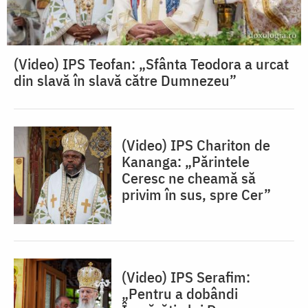
(Video) IPS Teofan: „Sfânta Teodora a urcat
din slavă în slavă către Dumnezeu”
(Video) IPS Chariton de
Kananga: „Părintele
Ceresc ne cheamă să
privim în sus, spre Cer”
(Video) IPS Serafim:
„Pentru a dobândi