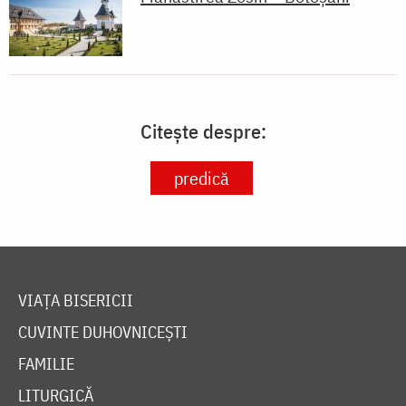
Citește despre:
predică
VIAȚA BISERICII
CUVINTE DUHOVNICEȘTI
FAMILIE
LITURGICĂ