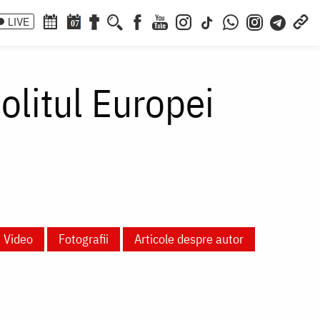
LIVE
07
politul Europei
Video
Fotografii
Articole despre autor