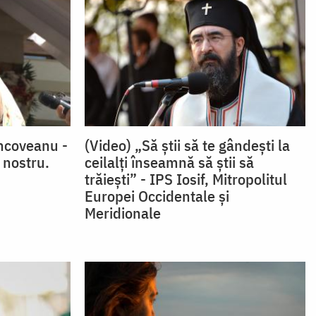
ncoveanu -
(Video) „Să știi să te gândești la
 nostru.
ceilalți înseamnă să știi să
trăiești” - IPS Iosif, Mitropolitul
Europei Occidentale și
Meridionale