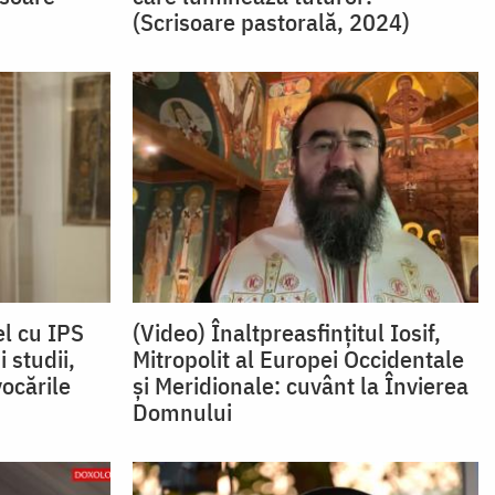
(Scrisoare pastorală, 2024)
el cu IPS
(Video) Înaltpreasfințitul Iosif,
i studii,
Mitropolit al Europei Occidentale
vocările
și Meridionale: cuvânt la Învierea
Domnului