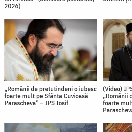
2026)
„Românii de pretutindeni o iubesc
(Video) IPS
foarte mult pe Sfânta Cuvioasă
„Românii d
Parascheva” – IPS Iosif
foarte mul
Paraschev