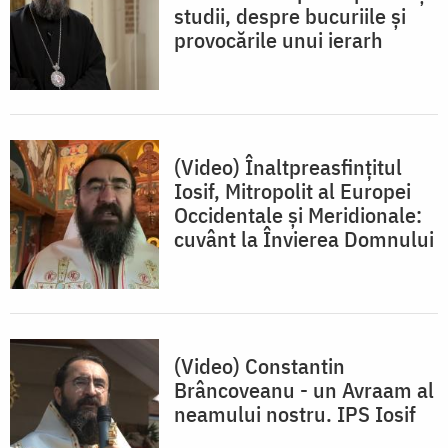
studii, despre bucuriile și
provocările unui ierarh
(Video) Înaltpreasfințitul
Iosif, Mitropolit al Europei
Occidentale și Meridionale:
cuvânt la Învierea Domnului
(Video) Constantin
Brâncoveanu - un Avraam al
neamului nostru. IPS Iosif