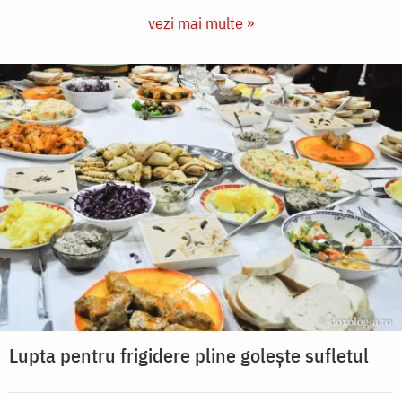
vezi mai multe »
Lupta pentru frigidere pline golește sufletul