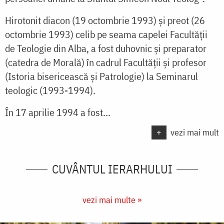
Hirotonit diacon (19 octombrie 1993) şi preot (26
octombrie 1993) celib pe seama capelei Facultăţii
de Teologie din Alba, a fost duhovnic şi preparator
(catedra de Morală) în cadrul Facultăţii şi profesor
(Istoria bisericească şi Patrologie) la Seminarul
teologic (1993-1994).
În 17 aprilie 1994 a fost...
+
vezi mai mult
CUVÂNTUL IERARHULUI
vezi mai multe »