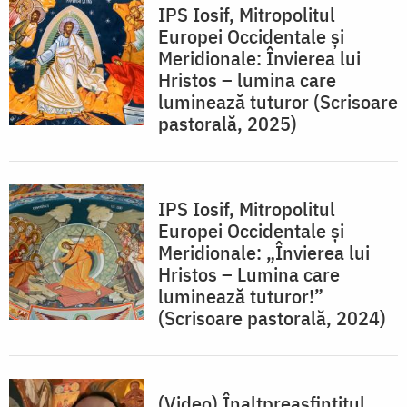
IPS Iosif, Mitropolitul
Europei Occidentale și
Meridionale: Învierea lui
Hristos – lumina care
luminează tuturor (Scrisoare
pastorală, 2025)
IPS Iosif, Mitropolitul
Europei Occidentale și
Meridionale: „Învierea lui
Hristos – Lumina care
luminează tuturor!”
(Scrisoare pastorală, 2024)
(Video) Înaltpreasfințitul