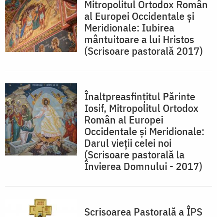
Mitropolitul Ortodox Român
al Europei Occidentale și
Meridionale: Iubirea
mântuitoare a lui Hristos
(Scrisoare pastorală 2017)
Înaltpreasfințitul Părinte
Iosif, Mitropolitul Ortodox
Român al Europei
Occidentale și Meridionale:
Darul vieţii celei noi
(Scrisoare pastorală la
Învierea Domnului - 2017)
Scrisoarea Pastorală a ÎPS