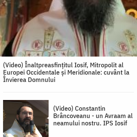
(Video) Înaltpreasfințitul Iosif, Mitropolit al
Europei Occidentale și Meridionale: cuvânt la
Învierea Domnului
(Video) Constantin
Brâncoveanu - un Avraam al
neamului nostru. IPS Iosif