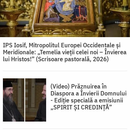
IPS Iosif, Mitropolitul Europei Occidentale și
Meridionale: „Temelia vieții celei noi – Învierea
lui Hristos!” (Scrisoare pastorală, 2026)
(Video) Prăznuirea în
Diaspora a Învierii Domnului
- Ediţie specială a emisiunii
„SPIRIT ȘI CREDINȚĂ”