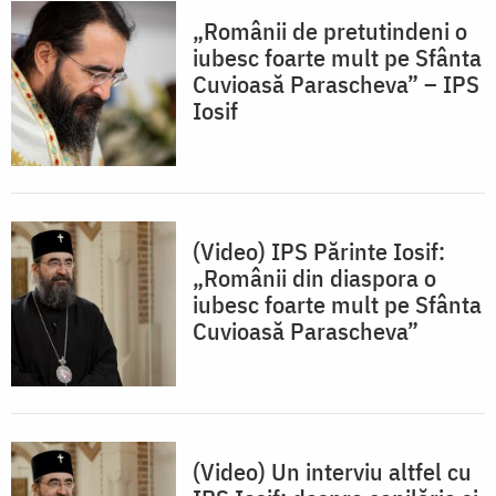
„Românii de pretutindeni o
iubesc foarte mult pe Sfânta
Cuvioasă Parascheva” – IPS
Iosif
(Video) IPS Părinte Iosif:
„Românii din diaspora o
iubesc foarte mult pe Sfânta
Cuvioasă Parascheva”
(Video) Un interviu altfel cu