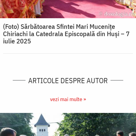
(Foto) Sărbătoarea Sfintei Mari Mucenițe
Chiriachi la Catedrala Episcopală din Huși – 7
iulie 2025
ARTICOLE DESPRE AUTOR
vezi mai multe »