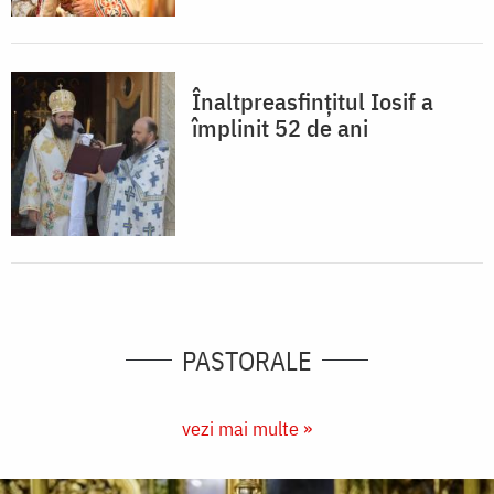
Înaltpreasfinţitul Iosif a
împlinit 52 de ani
PASTORALE
vezi mai multe »