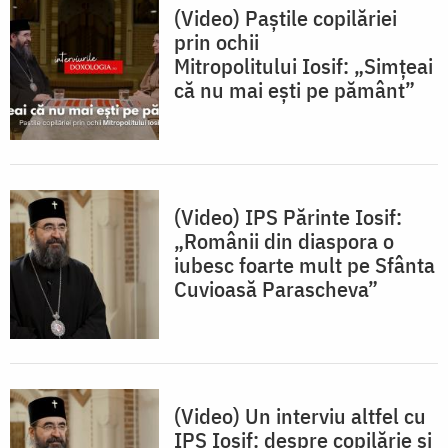
(Video) Paștile copilăriei
prin ochii
Mitropolitului Iosif: „Simțeai
că nu mai ești pe pământ”
(Video) IPS Părinte Iosif:
„Românii din diaspora o
iubesc foarte mult pe Sfânta
Cuvioasă Parascheva”
(Video) Un interviu altfel cu
IPS Iosif: despre copilărie și