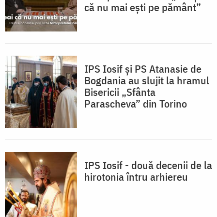
că nu mai ești pe pământ”
IPS Iosif și PS Atanasie de
Bogdania au slujit la hramul
Bisericii „Sfânta
Parascheva” din Torino
IPS Iosif - două decenii de la
hirotonia întru arhiereu