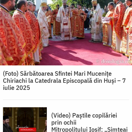
(Foto) Sărbătoarea Sfintei Mari Mucenițe
Chiriachi la Catedrala Episcopală din Huși – 7
iulie 2025
(Video) Paștile copilăriei
prin ochii
Mitropolitului Iosif: „Simțeai