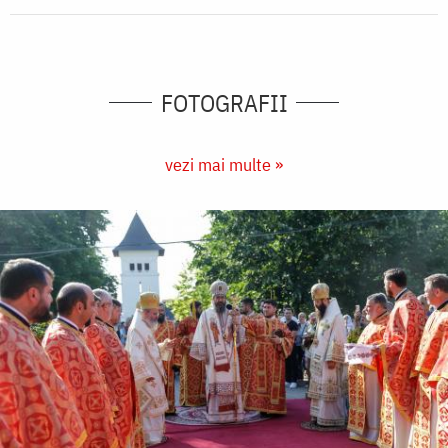
FOTOGRAFII
vezi mai multe »