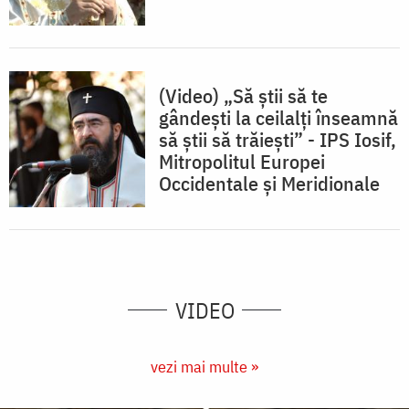
(Video) „Să știi să te
gândești la ceilalți înseamnă
să știi să trăiești” - IPS Iosif,
Mitropolitul Europei
Occidentale și Meridionale
VIDEO
vezi mai multe »