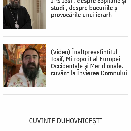
IPS Iosif: despre copilărie și
studii, despre bucuriile și
provocările unui ierarh
(Video) Înaltpreasfințitul
Iosif, Mitropolit al Europei
Occidentale și Meridionale:
cuvânt la Învierea Domnului
CUVINTE DUHOVNICEȘTI