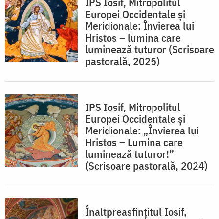
IPS Iosif, Mitropolitul
Europei Occidentale și
Meridionale: Învierea lui
Hristos – lumina care
luminează tuturor (Scrisoare
pastorală, 2025)
IPS Iosif, Mitropolitul
Europei Occidentale și
Meridionale: „Învierea lui
Hristos – Lumina care
luminează tuturor!”
(Scrisoare pastorală, 2024)
Înaltpreasfințitul Iosif,