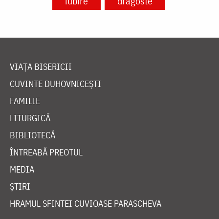
iubire
dragoste
VIAȚA BISERICII
CUVINTE DUHOVNICEȘTI
FAMILIE
LITURGICĂ
BIBLIOTECĂ
ÎNTREABĂ PREOTUL
MEDIA
ȘTIRI
HRAMUL SFINTEI CUVIOASE PARASCHEVA