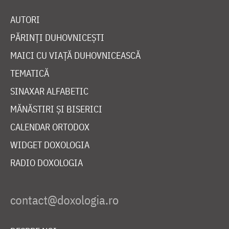
AUTORI
PĂRINȚI DUHOVNICEȘTI
MAICI CU VIAȚĂ DUHOVNICEASCĂ
TEMATICĂ
SINAXAR ALFABETIC
MĂNĂSTIRI ȘI BISERICI
CALENDAR ORTODOX
WIDGET DOXOLOGIA
RADIO DOXOLOGIA