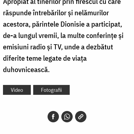
Apropiat al tinerilor prin firescul cu care
răspunde întrebărilor și nelămurilor
acestora, părintele Dionisie a participat,
de-a lungul vremii, la multe conferințe și
emisiuni radio și TV, unde a dezbătut
diferite teme legate de viața
duhovnicească.
Video
Fotografii