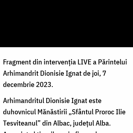
Fragment din intervenția LIVE a Părintelui
Arhimandrit Dionisie Ignat
de joi, 7
decembrie 2023.
Arhimandritul Dionisie Ignat este
duhovnicul Mănăstirii „Sfântul Proroc Ilie
Tesviteanul” din Albac, județul Alba.