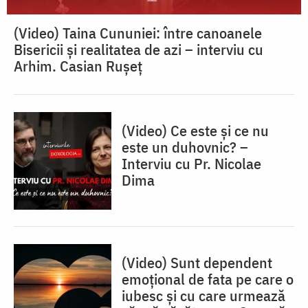
(Video) Taina Cununiei: între canoanele
Bisericii și realitatea de azi – interviu cu
Arhim. Casian Rușeț
(Video) Ce este și ce nu
este un duhovnic? –
Interviu cu Pr. Nicolae
Dima
(Video) Sunt dependent
emoțional de fata pe care o
iubesc și cu care urmează