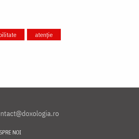
ilitate
atenție
SPRE NOI