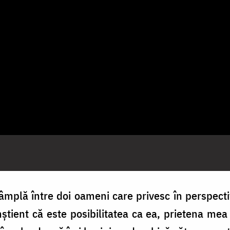
âmplă între doi oameni care privesc în perspectiv
onștient că este posibilitatea ca ea, prietena mea