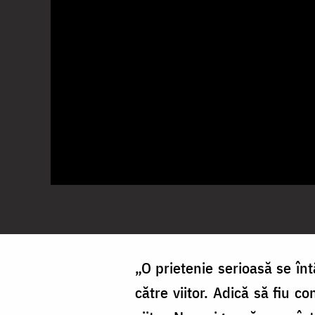
„O prietenie serioasă se înt
către viitor. Adică să fiu c