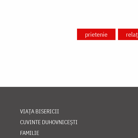
prietenie
relaț
VIAȚA BISERICII
CUVINTE DUHOVNICEȘTI
FAMILIE