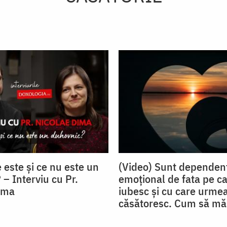
 este și ce nu este un
(Video) Sunt dependen
– Interviu cu Pr.
emoțional de fata pe ca
ima
iubesc și cu care urme
căsătoresc. Cum să mă