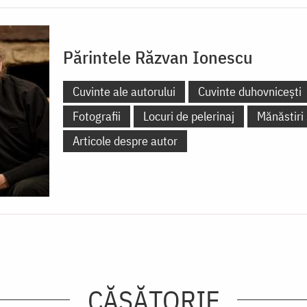
Părintele Răzvan Ionescu
Cuvinte ale autorului
Cuvinte duhovnicești
Fotografii
Locuri de pelerinaj
Mănăstiri 
Articole despre autor
CĂSĂTORIE