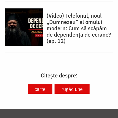
(Video) Telefonul, noul
„Dumnezeu” al omului
modern: Cum să scăpăm
de dependența de ecrane?
(ep. 12)
Citește despre:
carte
rugăciune