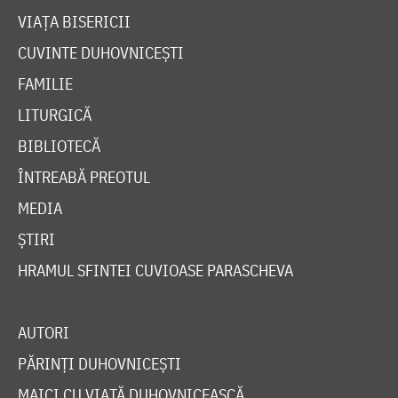
VIAȚA BISERICII
CUVINTE DUHOVNICEȘTI
FAMILIE
LITURGICĂ
BIBLIOTECĂ
ÎNTREABĂ PREOTUL
MEDIA
ȘTIRI
HRAMUL SFINTEI CUVIOASE PARASCHEVA
AUTORI
PĂRINȚI DUHOVNICEȘTI
MAICI CU VIAȚĂ DUHOVNICEASCĂ