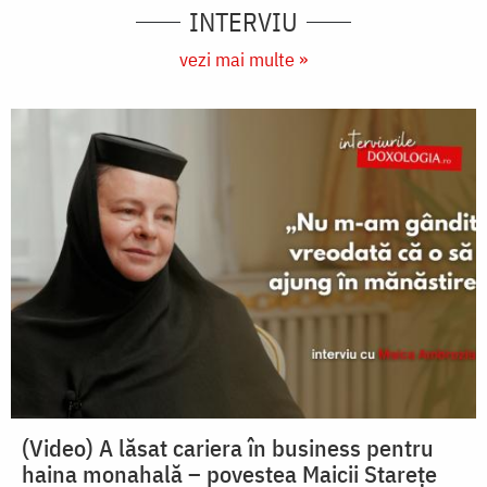
INTERVIU
vezi mai multe »
(Video) A lăsat cariera în business pentru
haina monahală – povestea Maicii Starețe