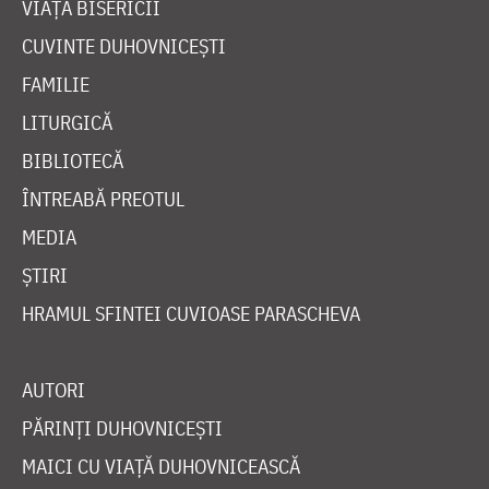
VIAȚA BISERICII
CUVINTE DUHOVNICEȘTI
FAMILIE
LITURGICĂ
BIBLIOTECĂ
ÎNTREABĂ PREOTUL
MEDIA
ȘTIRI
HRAMUL SFINTEI CUVIOASE PARASCHEVA
AUTORI
PĂRINȚI DUHOVNICEȘTI
MAICI CU VIAȚĂ DUHOVNICEASCĂ