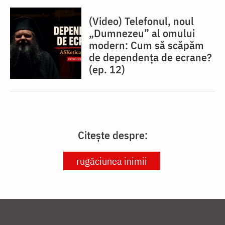
(Video) Telefonul, noul
„Dumnezeu” al omului
modern: Cum să scăpăm
de dependența de ecrane?
(ep. 12)
Citește despre:
rugăciunea inimii