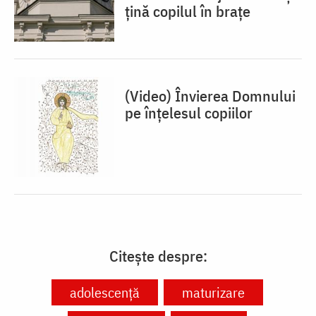
țină copilul în brațe
(Video) Învierea Domnului
pe înțelesul copiilor
Citește despre:
adolescență
maturizare