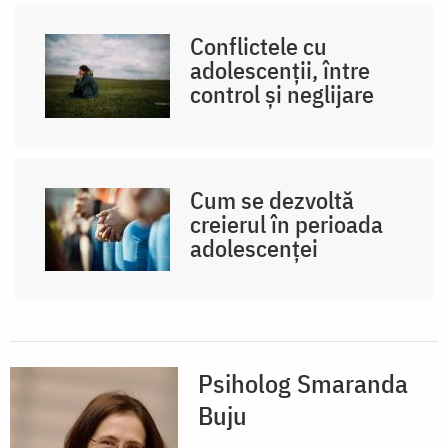
Conflictele cu
adolescenții, între
control și neglijare
Cum se dezvoltă
creierul în perioada
adolescenței
Psiholog Smaranda
Buju