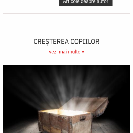
Articole despre autor
CREŞTEREA COPIILOR
vezi mai multe »