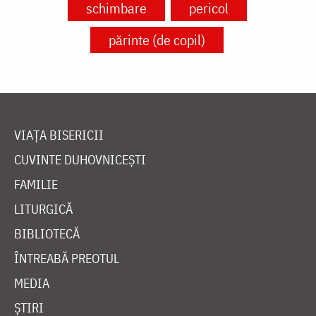
schimbare
pericol
părinte (de copil)
VIAȚA BISERICII
CUVINTE DUHOVNICEȘTI
FAMILIE
LITURGICĂ
BIBLIOTECĂ
ÎNTREABĂ PREOTUL
MEDIA
ȘTIRI