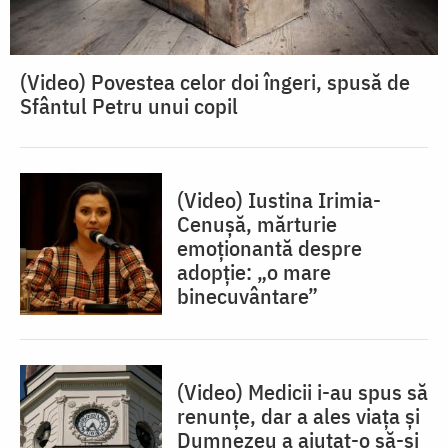
(Video) Povestea celor doi îngeri, spusă de
Sfântul Petru unui copil
(Video) Iustina Irimia-
Cenușă, mărturie
emoționantă despre
adopție: „o mare
binecuvântare”
(Video) Medicii i-au spus să
renunțe, dar a ales viața și
Dumnezeu a ajutat-o să-și