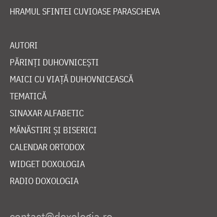
HRAMUL SFINTEI CUVIOASE PARASCHEVA
AUTORI
PĂRINȚI DUHOVNICEȘTI
MAICI CU VIAȚĂ DUHOVNICEASCĂ
TEMATICĂ
SINAXAR ALFABETIC
MĂNĂSTIRI ȘI BISERICI
CALENDAR ORTODOX
WIDGET DOXOLOGIA
RADIO DOXOLOGIA