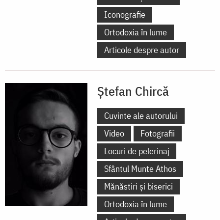
Iconografie
Ortodoxia în lume
Articole despre autor
Ștefan Chircă
Cuvinte ale autorului
Video
Fotografii
Locuri de pelerinaj
Sfântul Munte Athos
Mănăstiri și biserici
Ortodoxia în lume