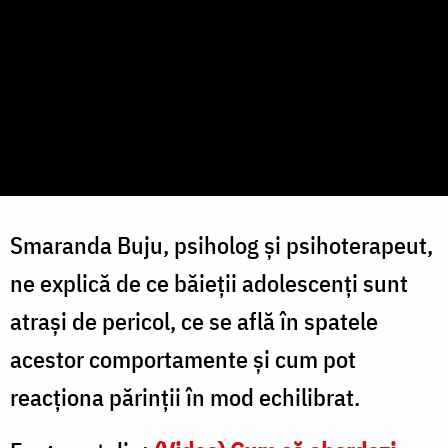
Smaranda Buju, psiholog și psihoterapeut,
ne explică de ce băieții adolescenți sunt
atrași de pericol, ce se află în spatele
acestor comportamente și cum pot
reacționa părinții în mod echilibrat.