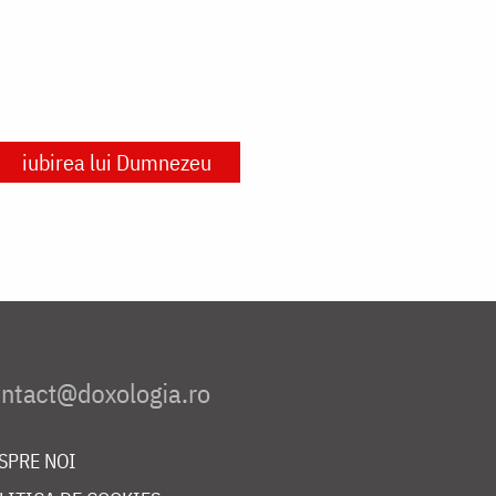
iubirea lui Dumnezeu
SPRE NOI