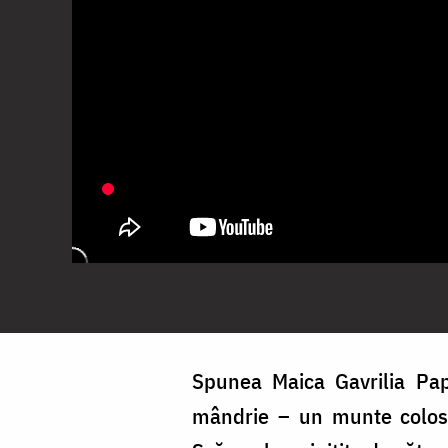
Spunea Maica Gavrilia Pap
mândrie – un munte colosa