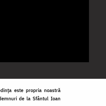
dința este propria noastră
demnuri de la Sfântul Ioan