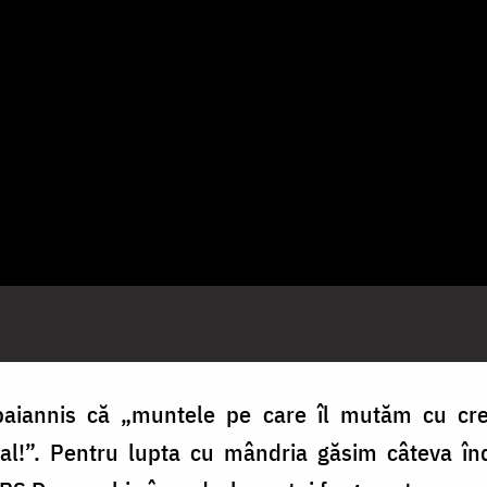
aiannis că „muntele pe care îl mutăm cu cre
l!”. Pentru lupta cu mândria găsim câteva în