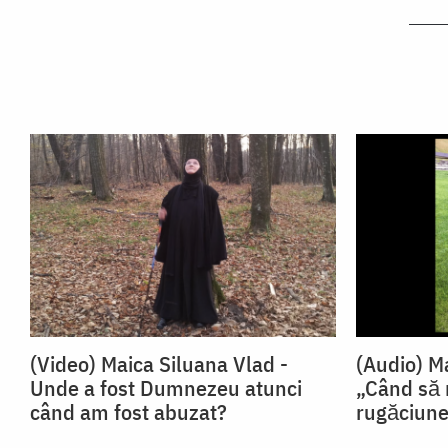
(Video) Maica Siluana Vlad -
(Audio) M
Unde a fost Dumnezeu atunci
„Când să
când am fost abuzat?
rugăciun