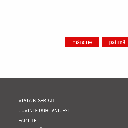
mândrie
patimă
VIAȚA BISERICII
CUVINTE DUHOVNICEȘTI
FAMILIE