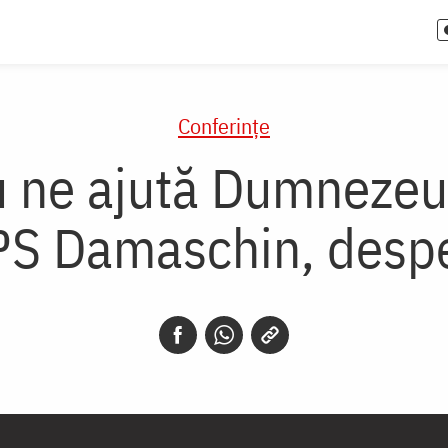
Conferințe
u ne ajută Dumneze
PS Damaschin, desp