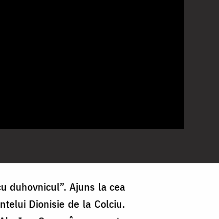
cu duhovnicul”. Ajuns la cea
telui Dionisie de la Colciu.