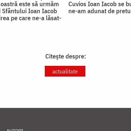
noastră este să urmăm
Cuvios Ioan Iacob se b
ii Sfântului Ioan Iacob
ne-am adunat de pretu
rea pe care ne-a lăsat-
Citește despre:
actualitate