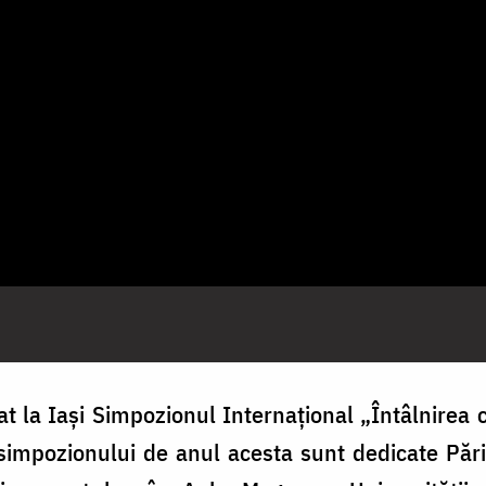
t la Iași Simpozionul Internațional „Întâlnirea 
 simpozionului de anul acesta sunt dedicate Părin