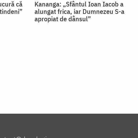
ucură că
Kananga: „Sfântul Ioan Iacob a
tindeni”
alungat frica, iar Dumnezeu S-a
apropiat de dânsul”