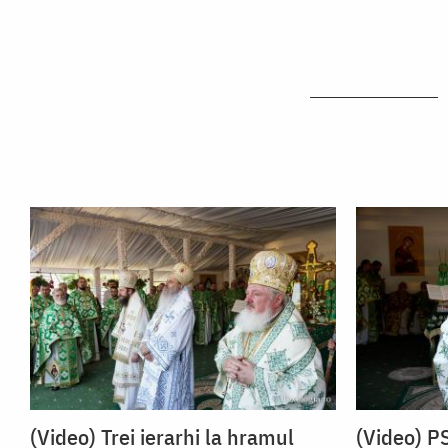
(Video) Trei ierarhi la hramul
(Video) P