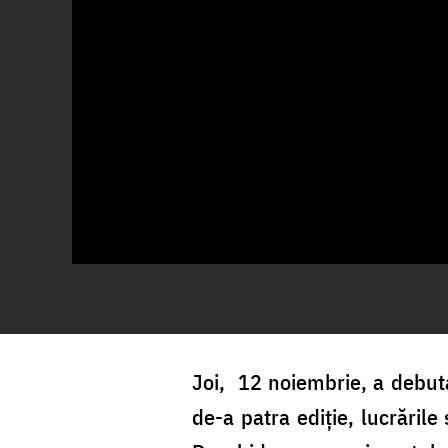
Joi, 12 noiembrie, a debuta
de-a patra ediție, lucrările