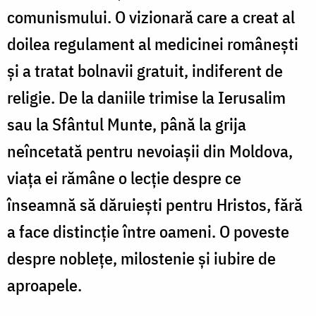
comunismului. O vizionară care a creat al
doilea regulament al medicinei românești
și a tratat bolnavii gratuit, indiferent de
religie. De la daniile trimise la Ierusalim
sau la Sfântul Munte, până la grija
neîncetată pentru nevoiașii din Moldova,
viața ei rămâne o lecție despre ce
înseamnă să dăruiești pentru Hristos, fără
a face distincție între oameni. O poveste
despre noblețe, milostenie și iubire de
aproapele.