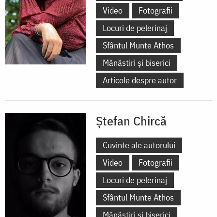
Video
Fotografii
Locuri de pelerinaj
Sfântul Munte Athos
Mănăstiri și biserici
Articole despre autor
Ștefan Chircă
Cuvinte ale autorului
Video
Fotografii
Locuri de pelerinaj
Sfântul Munte Athos
Mănăstiri și biserici