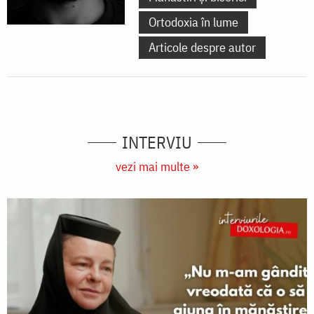
Ortodoxia în lume
Articole despre autor
INTERVIU
vezi mai multe »