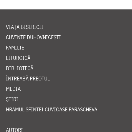
VIAȚA BISERICII
CUVINTE DUHOVNICEȘTI
FAMILIE
LITURGICĂ
BIBLIOTECĂ
ÎNTREABĂ PREOTUL
MEDIA
ȘTIRI
HRAMUL SFINTEI CUVIOASE PARASCHEVA
AUTORI