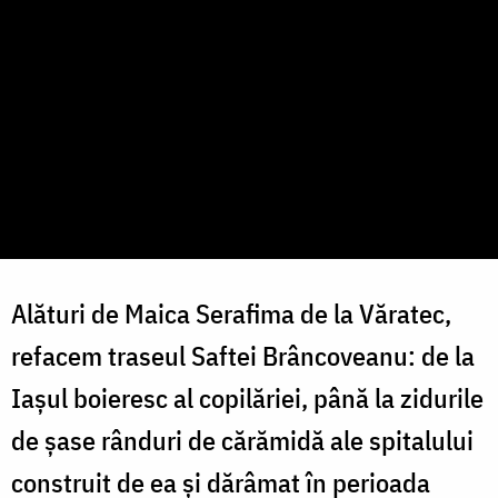
Alături de Maica Serafima de la Văratec,
refacem traseul Saftei Brâncoveanu: de la
Iașul boieresc al copilăriei, până la zidurile
de șase rânduri de cărămidă ale spitalului
construit de ea și dărâmat în perioada