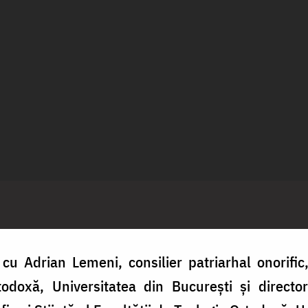
cu Adrian Lemeni, consilier patriarhal onorific,
odoxă, Universitatea din București și directo