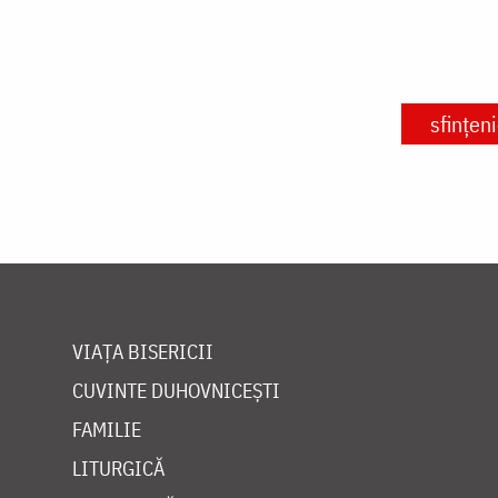
sfințen
VIAȚA BISERICII
CUVINTE DUHOVNICEȘTI
FAMILIE
LITURGICĂ