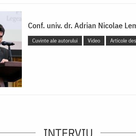
Conf. univ. dr. Adrian Nicolae Le
Cuvinte ale autorului
Video
Articole de
INTERVIU