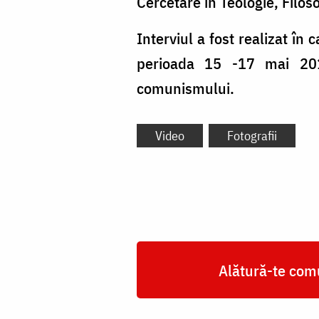
Cercetare în Teologie, Filoso
Interviul a fost realizat în 
perioada 15 -17 mai 2019
comunismului.
Video
Fotografii
Alătură-te comu