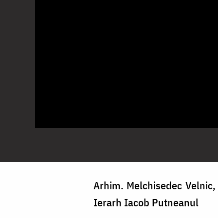
Arhim. Melchisedec Velnic, s
Ierarh Iacob Putneanul