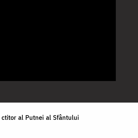
titor al Putnei al Sfântului