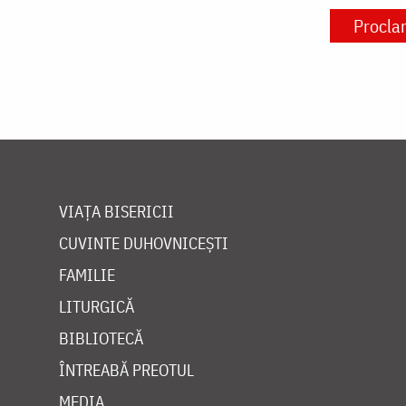
Proclam
VIAȚA BISERICII
CUVINTE DUHOVNICEȘTI
FAMILIE
LITURGICĂ
BIBLIOTECĂ
ÎNTREABĂ PREOTUL
MEDIA