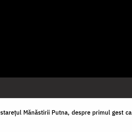
tarețul Mănăstirii Putna, despre primul gest ca c