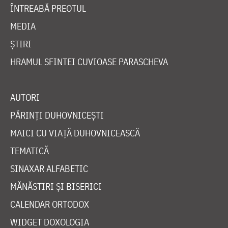
ÎNTREABĂ PREOTUL
MEDIA
ȘTIRI
HRAMUL SFINTEI CUVIOASE PARASCHEVA
AUTORI
PĂRINȚI DUHOVNICEȘTI
MAICI CU VIAȚĂ DUHOVNICEASCĂ
TEMATICĂ
SINAXAR ALFABETIC
MĂNĂSTIRI ȘI BISERICI
CALENDAR ORTODOX
WIDGET DOXOLOGIA