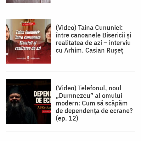
(Video) Taina Cununiei:
între canoanele Bisericii și
realitatea de azi – interviu
cu Arhim. Casian Rușeț
(Video) Telefonul, noul
„Dumnezeu” al omului
modern: Cum să scăpăm
de dependența de ecrane?
(ep. 12)