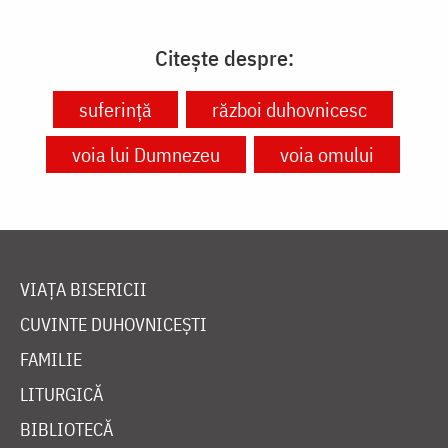
Citește despre:
suferință
război duhovnicesc
voia lui Dumnezeu
voia omului
VIAȚA BISERICII
CUVINTE DUHOVNICEȘTI
FAMILIE
LITURGICĂ
BIBLIOTECĂ