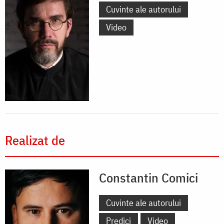
Cuvinte ale autorului
Video
Realizat de
Constantin Comici
Cuvinte ale autorului
Predici
Video