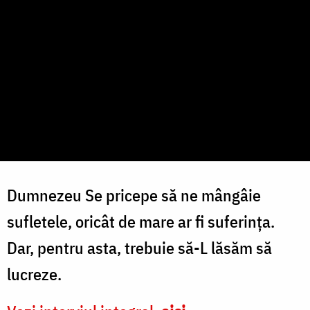
Dumnezeu Se pricepe să ne mângâie
sufletele, oricât de mare ar fi suferința.
Dar, pentru asta, trebuie să-L lăsăm să
lucreze.