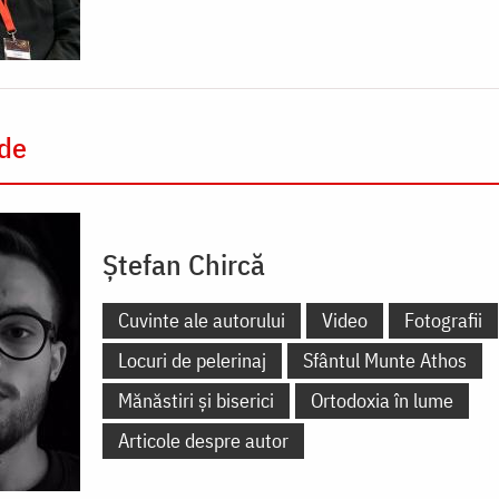
 de
Ștefan Chircă
Cuvinte ale autorului
Video
Fotografii
Locuri de pelerinaj
Sfântul Munte Athos
Mănăstiri și biserici
Ortodoxia în lume
Articole despre autor