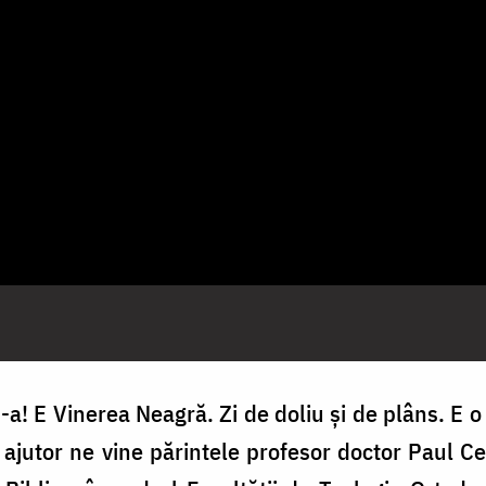
a! E Vinerea Neagră. Zi de doliu și de plâns. E o 
 ajutor ne vine părintele profesor doctor Paul C