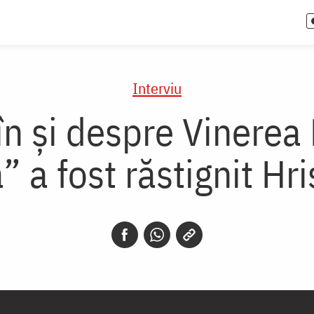
Interviu
 în și despre Vinerea
” a fost răstignit Hr