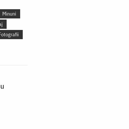
Minuni
aj
Fotografii
nu