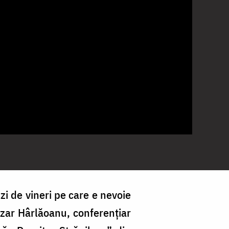
zi de vineri pe care e nevoie
ezar Hârlăoanu, conferențiar