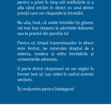
pentru a primi în timp util notificările și a
afla când intrăm în direct cu unul dintre
preoții care vor răspunde la întrebări.
Nu uita, însă, că unele întrebări își găsesc
cel mai bun răspuns la părintele duhovnic
sau la preotul din parohia ta!
Pentru că timpul transmisiunilor în direct
este limitat, ne rezervăm dreptul de a
selecta, modera și edita întrebările și
comentariile adresate.
O parte dintre răspunsuri se vor regăsi în
format text și/ sau video în cadrul acestei
secțiuni.
Îți mulțumim pentru înțelegere!