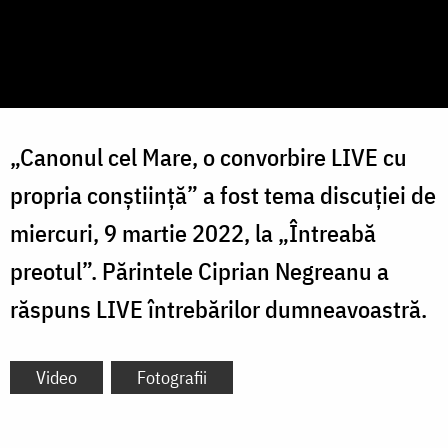
„Canonul cel Mare, o convorbire LIVE cu
propria conștiință” a fost tema discuției de
miercuri, 9 martie 2022, la „Întreabă
preotul”. Părintele Ciprian Negreanu a
răspuns LIVE întrebărilor dumneavoastră.
Video
Fotografii