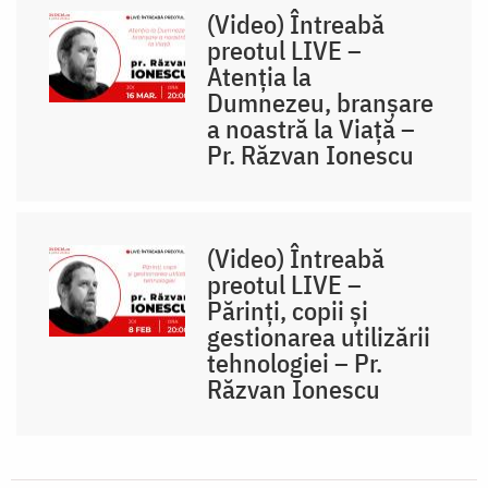
(Video) Întreabă
preotul LIVE –
Atenția la
Dumnezeu, branșare
a noastră la Viață –
Pr. Răzvan Ionescu
(Video) Întreabă
preotul LIVE –
Părinți, copii și
gestionarea utilizării
tehnologiei – Pr.
Răzvan Ionescu