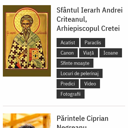
Sfântul Ierarh Andrei
Criteanul,
Arhiepiscopul Cretei
Acatist
Paraclis
Canon
Viață
Icoane
Sfinte moaște
Locuri de pelerinaj
Predici
Video
Fotografii
Părintele Ciprian
Negreanu