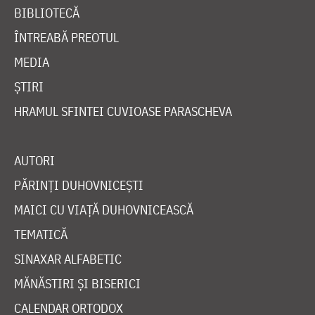
BIBLIOTECĂ
ÎNTREABĂ PREOTUL
MEDIA
ȘTIRI
HRAMUL SFINTEI CUVIOASE PARASCHEVA
AUTORI
PĂRINȚI DUHOVNICEȘTI
MAICI CU VIAȚĂ DUHOVNICEASCĂ
TEMATICĂ
SINAXAR ALFABETIC
MĂNĂSTIRI ȘI BISERICI
CALENDAR ORTODOX