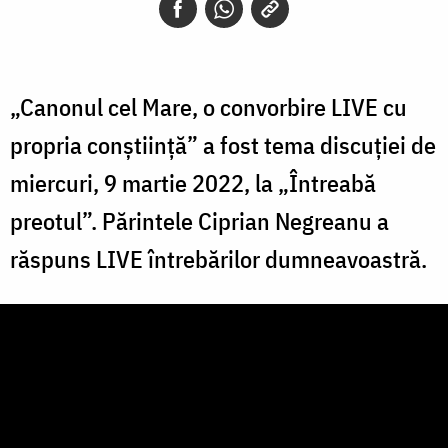
„Canonul cel Mare, o convorbire LIVE cu
propria conștiință” a fost tema discuției de
miercuri, 9 martie 2022, la „Întreabă
preotul”. Părintele Ciprian Negreanu a
răspuns LIVE întrebărilor dumneavoastră.