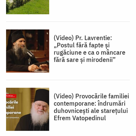
(Video) Pr. Lavrentie:
„Postul fără fapte și
rugăciune e ca o mâncare
fără sare și mirodenii”
(Video) Provocările familiei
contemporane: îndrumări
duhovnicești ale starețului
Efrem Vatopedinul