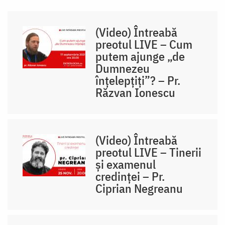
(Video) Întreabă
preotul LIVE – Cum
putem ajunge „de
Dumnezeu
înțelepțiți”? – Pr.
Răzvan Ionescu
(Video) Întreabă
preotul LIVE – Tinerii
și examenul
credinței – Pr.
Ciprian Negreanu