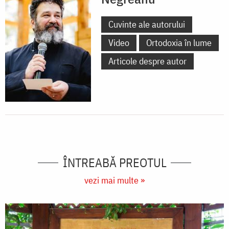
Cuvinte ale autorului
Video
Ortodoxia în lume
Articole despre autor
ÎNTREABĂ PREOTUL
vezi mai multe »