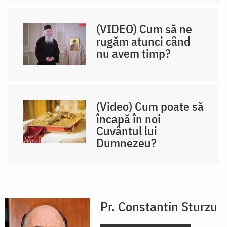
(VIDEO) Cum să ne
rugăm atunci când
nu avem timp?
(Video) Cum poate să
încapă în noi
Cuvântul lui
Dumnezeu?
Pr. Constantin Sturzu