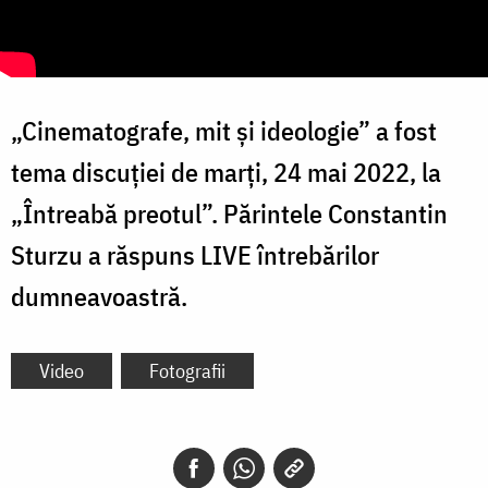
„Cinematografe, mit și ideologie” a fost
tema discuției de marți, 24 mai 2022, la
„Întreabă preotul”. Părintele Constantin
Sturzu a răspuns LIVE întrebărilor
dumneavoastră.
Video
Fotografii