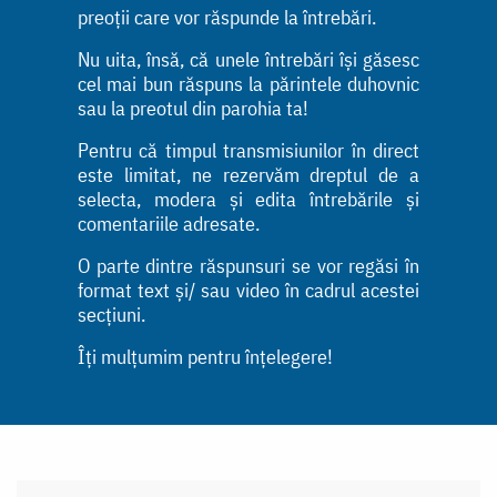
preoții care vor răspunde la întrebări.
Nu uita, însă, că unele întrebări își găsesc
cel mai bun răspuns la părintele duhovnic
sau la preotul din parohia ta!
Pentru că timpul transmisiunilor în direct
este limitat, ne rezervăm dreptul de a
selecta, modera și edita întrebările și
comentariile adresate.
O parte dintre răspunsuri se vor regăsi în
format text și/ sau video în cadrul acestei
secțiuni.
Îți mulțumim pentru înțelegere!