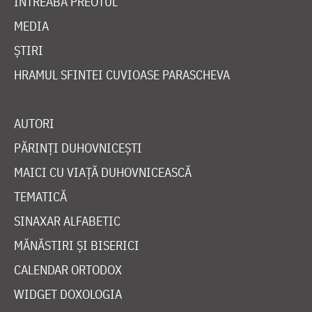
ÎNTREABĂ PREOTUL
MEDIA
ȘTIRI
HRAMUL SFINTEI CUVIOASE PARASCHEVA
AUTORI
PĂRINȚI DUHOVNICEȘTI
MAICI CU VIAȚĂ DUHOVNICEASCĂ
TEMATICĂ
SINAXAR ALFABETIC
MĂNĂSTIRI ȘI BISERICI
CALENDAR ORTODOX
WIDGET DOXOLOGIA