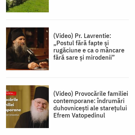
(Video) Pr. Lavrentie:
„Postul fără fapte și
rugăciune e ca o mâncare
fără sare și mirodenii”
(Video) Provocările familiei
contemporane: îndrumări
duhovnicești ale starețului
Efrem Vatopedinul