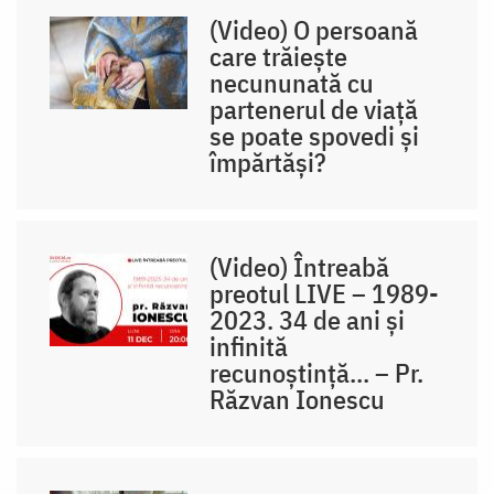
(Video) O persoană
care trăiește
necununată cu
partenerul de viață
se poate spovedi și
împărtăși?
(Video) Întreabă
preotul LIVE – 1989-
2023. 34 de ani și
infinită
recunoștință... – Pr.
Răzvan Ionescu