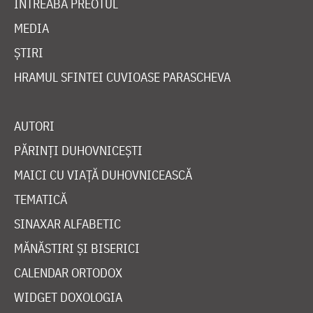
ÎNTREABĂ PREOTUL
MEDIA
ȘTIRI
HRAMUL SFINTEI CUVIOASE PARASCHEVA
AUTORI
PĂRINȚI DUHOVNICEȘTI
MAICI CU VIAȚĂ DUHOVNICEASCĂ
TEMATICĂ
SINAXAR ALFABETIC
MĂNĂSTIRI ȘI BISERICI
CALENDAR ORTODOX
WIDGET DOXOLOGIA