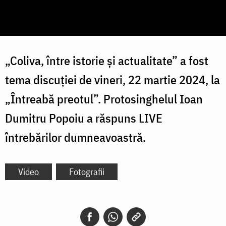
„Coliva, între istorie și actualitate” a fost
tema discuției de vineri, 22 martie 2024, la
„Întreabă preotul”. Protosinghelul Ioan
Dumitru Popoiu a răspuns LIVE
întrebărilor dumneavoastră.
Video
Fotografii