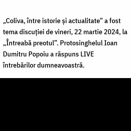
„Coliva, între istorie și actualitate” a fost
tema discuției de vineri, 22 martie 2024, la
„Întreabă preotul”. Protosinghelul Ioan
Dumitru Popoiu a răspuns LIVE
întrebărilor dumneavoastră.