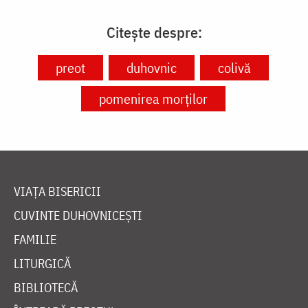
Citește despre:
preot
duhovnic
colivă
pomenirea morților
VIAȚA BISERICII
CUVINTE DUHOVNICEȘTI
FAMILIE
LITURGICĂ
BIBLIOTECĂ