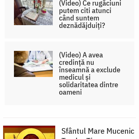
(Video) Ce rugăciuni
putem citi atunci
când suntem
deznădăjduiți?
(Video) A avea
credință nu
înseamnă a exclude
medicul și
solidaritatea dintre
oameni
Sfântul Mare Mucenic