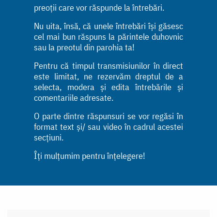
preoții care vor răspunde la întrebări.
Nu uita, însă, că unele întrebări își găsesc
cel mai bun răspuns la părintele duhovnic
sau la preotul din parohia ta!
Pentru că timpul transmisiunilor în direct
este limitat, ne rezervăm dreptul de a
selecta, modera și edita întrebările și
comentariile adresate.
O parte dintre răspunsuri se vor regăsi în
format text și/ sau video în cadrul acestei
secțiuni.
Îți mulțumim pentru înțelegere!