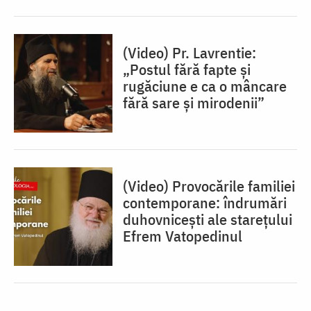
(Video) Pr. Lavrentie:
„Postul fără fapte și
rugăciune e ca o mâncare
fără sare și mirodenii”
(Video) Provocările familiei
contemporane: îndrumări
duhovnicești ale starețului
Efrem Vatopedinul