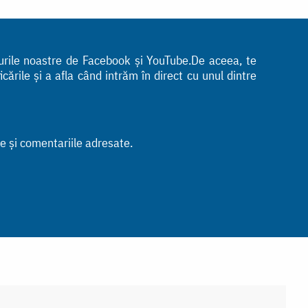
turile noastre de Facebook și YouTube.De aceea, te
ările și a afla când intrăm în direct cu unul dintre
le și comentariile adresate.