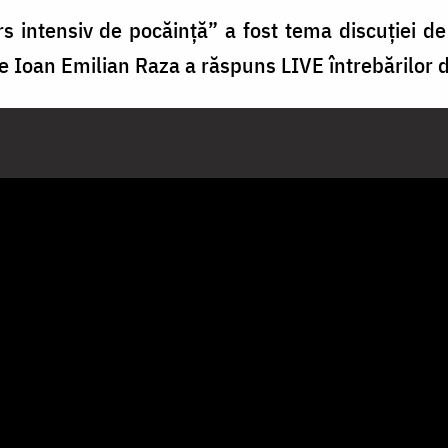
 intensiv de pocăință” a fost tema discuției de 
le Ioan Emilian Raza a răspuns LIVE întrebărilor