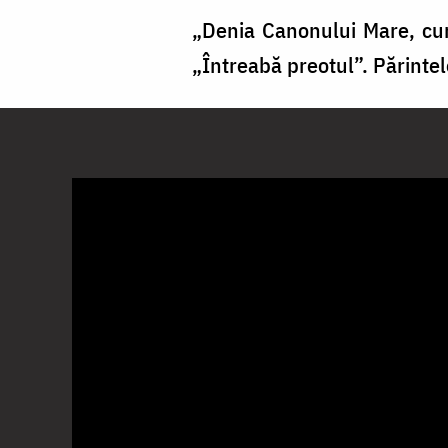
„Denia Canonului Mare, curs
„Întreabă preotul”. Părinte