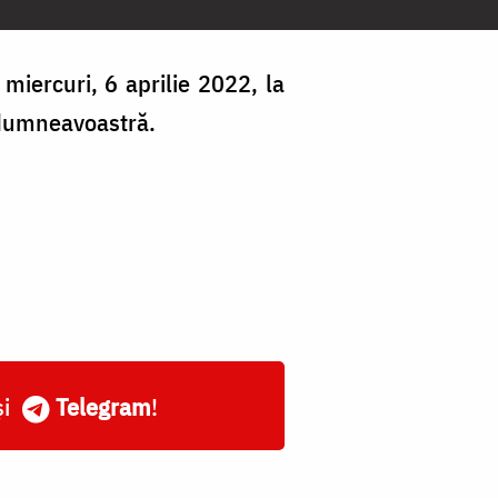
miercuri, 6 aprilie 2022, la
 dumneavoastră.
și
Telegram
!