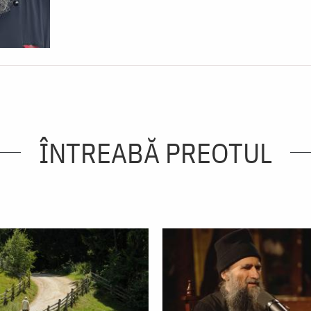
ÎNTREABĂ PREOTUL