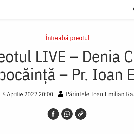
Întreabă preotul
eotul LIVE – Denia 
 pocăință – Pr. Ioan 
Părintele Ioan Emilian Ra
6 Aprilie 2022 20:00