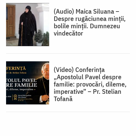
(Audio) Maica Siluana –
Despre rugăciunea minții,
bolile minții. Dumnezeu
vindecător
(Video) Conferința
„Apostolul Pavel despre
familie: provocări, dileme,
imperative” – Pr. Stelian
Tofană