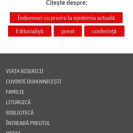
Citește despre:
Îndemnuri cu privire la epidemia actuală
Editorialiști
preot
conferință
VIAȚA BISERICII
CUVINTE DUHOVNICEȘTI
FAMILIE
LITURGICĂ
BIBLIOTECĂ
ÎNTREABĂ PREOTUL