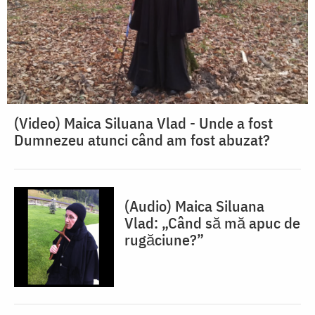
(Video) Maica Siluana Vlad - Unde a fost
Dumnezeu atunci când am fost abuzat?
(Audio) Maica Siluana
Vlad: „Când să mă apuc de
rugăciune?”