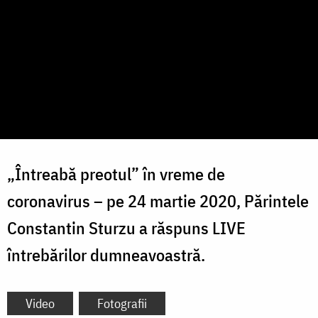
„Întreabă preotul” în vreme de
coronavirus – pe 24 martie 2020, Părintele
Constantin Sturzu a răspuns LIVE
întrebărilor dumneavoastră.
Video
Fotografii