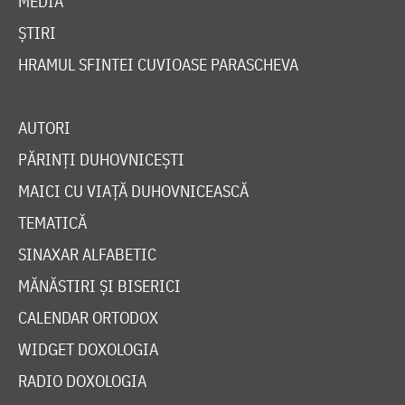
MEDIA
ȘTIRI
HRAMUL SFINTEI CUVIOASE PARASCHEVA
AUTORI
PĂRINȚI DUHOVNICEȘTI
MAICI CU VIAȚĂ DUHOVNICEASCĂ
TEMATICĂ
SINAXAR ALFABETIC
MĂNĂSTIRI ȘI BISERICI
CALENDAR ORTODOX
WIDGET DOXOLOGIA
RADIO DOXOLOGIA